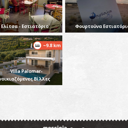
Ελίτσα - Εστιατόριο
Φουρτούνα Εστιατόρι
~9.8 km
Villa Palomar-
νοικιαζόμενες Βίλλες