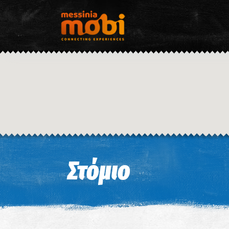
Στόμιο