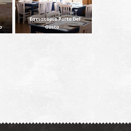
Εστιατόριο Porto Del
ο
Gusto