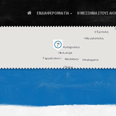
ΕΝΔΙΑΦΕΡΟΜΑΙ ΓΙΑ
Η ΜΕΣΣΗΝΙΑ ΣΤΟΥΣ ΑΙΩ

Συ