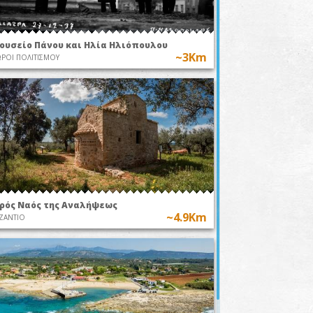
ουσείο Πάνου και Ηλία Ηλιόπουλου
~3Km
ΡΟΙ ΠΟΛΙΤΙΣΜΟΥ
ερός Ναός της Αναλήψεως
~4.9Km
ΖΑΝΤΙΟ