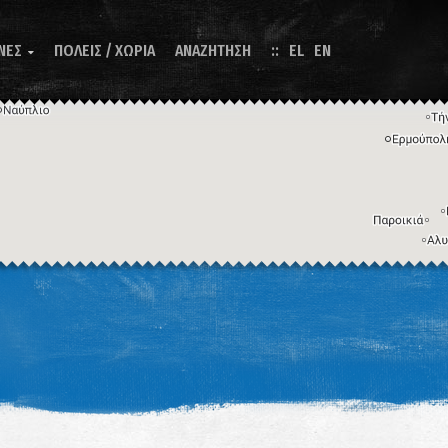
ΝΕΣ
ΠΟΛΕΙΣ / ΧΩΡΙΑ
ΑΝΑΖΗΤΗΣΗ
EL
EN

Η εικόνα ενδέχεται να υπόκειται σε πνευματικά δικαιώματα
Όροι
ντομεύσεις πληκτρολογίου