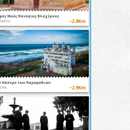
ερός Ναός Παναγίας Βλαχέρνας
~2.8Km
ΖΑΝΤΙΟ
ο Κάστρο των Παραμυθιών
~2.9Km
ΣΤΡΑ