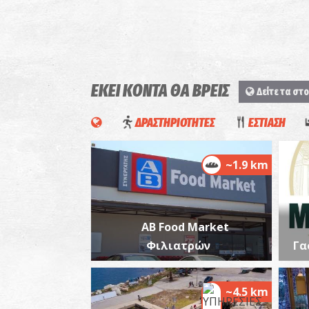
ΕΚΕΙ ΚΟΝΤΑ ΘΑ ΒΡΕΙΣ
Δείτε τα στο
ΔΡΑΣΤΗΡΙΟΤΗΤΕΣ
ΕΣΤΙΑΣΗ
~1.9 km
AB Food Market
Φιλιατρών
Γα
~4.5 km