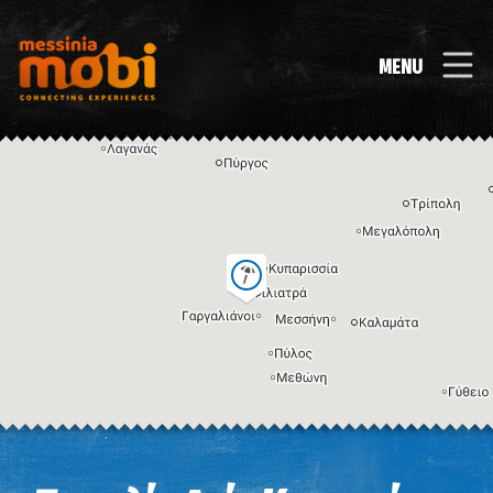
MENU
Η εικόνα ενδέχεται να υπόκειται σε πνευματικά δικαιώματα
Όροι