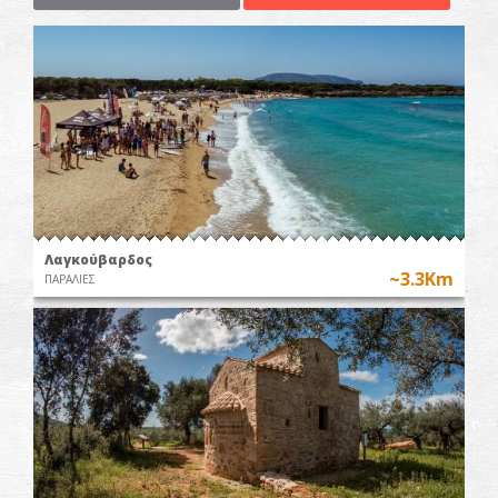
Λαγκούβαρδος
~3.3Km
ΠΑΡΑΛΙΕΣ