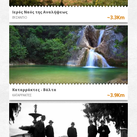
Ιερός Ναός της Αναλήψεως
~3.3Km
ΒΥΖΑΝΤΙΟ
Καταρράκτες - Βάλτα
~3.9Km
ΚΑΤΑΡΡΑΚΤΕΣ