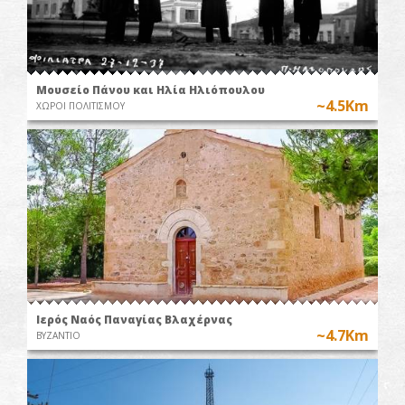
Μουσείο Πάνου και Ηλία Ηλιόπουλου
~4.5Km
ΧΩΡΟΙ ΠΟΛΙΤΙΣΜΟΥ
Ιερός Ναός Παναγίας Βλαχέρνας
~4.7Km
ΒΥΖΑΝΤΙΟ