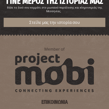
ΓΙΝΕ ΜΕΡΟΣ ΤΗΣ ΙΣΤΟΡΙΑΣ ΜΑΣ
Βάλε το δικό σου κομμάτι στο μωσαϊκό παράδοσης και κληρονομιάς της
Μεσσηνίας.
Στείλε μας την ιστορία σου
Member of
ΕΠΙΚΟΙΝΩΝΙΑ