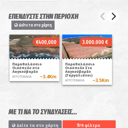
ΕΠΕΝΔΥΣΤΕ ΣΤΗΝ ΠΕΡΙΟΧΗ
Δείτε τα στο χάρτη
€400,000
3.000.000 €
Παραθαλάσσιο
Παραθαλάσσιο
Οικόπεδο στο
Οικόπεδο Στο
Λαγκούβαρδο
Λαγκούβαρδο
(Γαργαλιάνοι)
~3.4Km
ΑΓΡΟΤΕΜΑΧΙΑ
~3.5Km
ΑΓΡΟΤΕΜΑΧΙΑ
ΜΕ ΤΙ ΝΑ ΤΟ ΣΥΝΔΥΑΣΕΙΣ...
9
Δείτε τα στο χάρτη
/9 φίλτρα