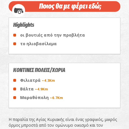
Ποιος θα με φέρει εδώ;
Highlights
οι βουτιές από την προβλήτα
το ηλιοβασίλεμα
ΚΟΝΤΙΝΕΣ ΠΟΛΕΙΣ/ΧΩΡΙΑ
Φιλιατρά
~4.3Km
Βάλτα
~4.9Km
Μαραθόπολη
~6.7Km
Η παραλία της Αγίας Κυριακής είναι ένας γραφικός, μικρός
όρμος μπροστά από τον ομώνυμο οικισμό και τον