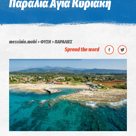
Παραλία Αγία Κυριακή
messinia.mobi
ΦΥΣΗ
ΠΑΡΑΛΙΕΣ
Spread the word