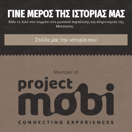
ΓΙΝΕ ΜΕΡΟΣ ΤΗΣ ΙΣΤΟΡΙΑΣ ΜΑΣ
Βάλε το δικό σου κομμάτι στο μωσαϊκό παράδοσης και κληρονομιάς της
Μεσσηνίας.
Στείλε μας την ιστορία σου
Member of