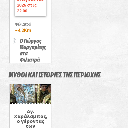
2026 στις
22:00
Φιλιατρά
~4.2Km
Ο Γιώργος
Μαργαρίτης
στα
Φιλιατρά
ΣΥΝΑΥΛΙΕΣ
ΜΥΘΟΙ ΚΑΙ ΙΣΤΟΡΙΕΣ ΤΗΣ ΠΕΡΙΟΧΗΣ
Αγ.
Χαράλαμπος,
ο γέροντας
των