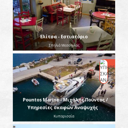
Ελίτσα - Εστιατόριο
Σπηλιά Μεσσηνίας
Pountos Marine - Μιχάλης Πούντος /
Υπηρεσίες σκαφών Αναψυχής
Κυπαρισσία