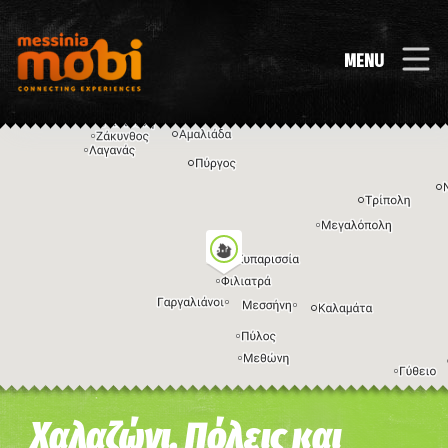
MENU
Η εικόνα ενδέχεται να υπόκειται σε πνευματικά δικαιώματα
Όροι
Χαλαζώνι, Πόλεις και