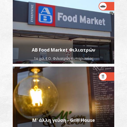
AB Food Market Φιλιατρών
1ο χιλ. Ε.Ο. Φιλιατρών Κυπαρισσίας
Μ' άλλη γεύση - Grill House