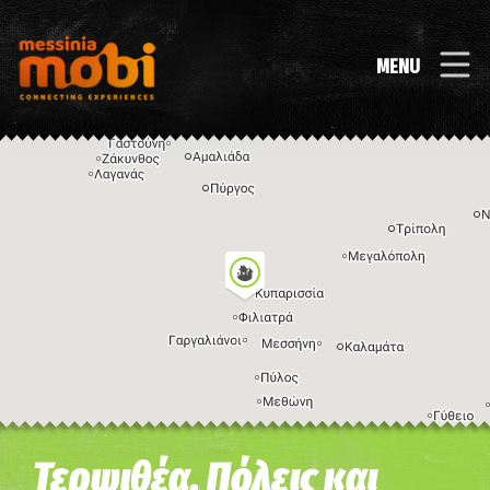
MENU
Η εικόνα ενδέχεται να υπόκειται σε πνευματικά δικαιώματα
Όροι
Τερψιθέα, Πόλεις και