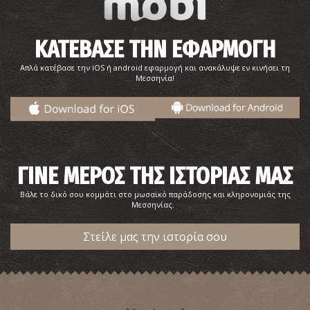
ΚΑΤΕΒΑΣΕ ΤΗΝ ΕΦΑΡΜΟΓΗ
Απλά κατέβασε την iOS ή android εφαρμογή και ανακάλυψε εν κινήσει τη
Μεσσηνία!
ΓΙΝΕ ΜΕΡΟΣ ΤΗΣ ΙΣΤΟΡΙΑΣ ΜΑΣ
Βάλε το δικό σου κομμάτι στο μωσαϊκό παράδοσης και κληρονομιάς της
Μεσσηνίας.
Στείλε μας την ιστορία σου