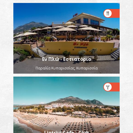
Εν Πλώ - Εστιατόριο
Παραλία Κυπαρισσίας, Κυπαρισσία
Liotrivi Cafe - Club