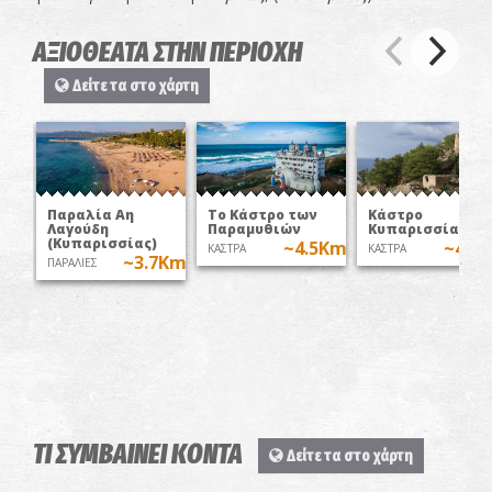
ΑΞΙΟΘΕΑΤΑ ΣΤΗΝ ΠΕΡΙΟΧΗ
Δείτε τα στο χάρτη
Παραλία Αη
Το Κάστρο των
Κάστρο
Λαγούδη
Παραμυθιών
Κυπαρισσίας
(Κυπαρισσίας)
~4.5Km
~4.5
ΚΑΣΤΡΑ
ΚΑΣΤΡΑ
~3.7Km
ΠΑΡΑΛΙΕΣ
ΤΙ ΣΥΜΒΑΙΝΕΙ ΚΟΝΤΑ
Δείτε τα στο χάρτη