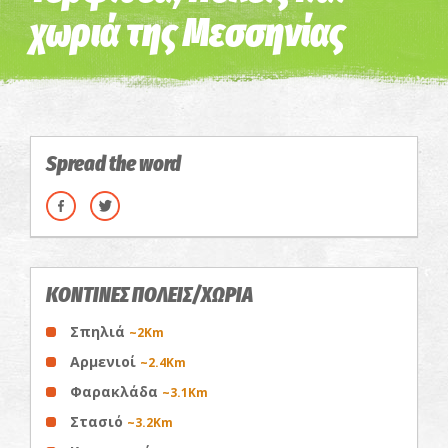
χωριά της Μεσσηνίας
Spread the word
ΚΟΝΤΙΝΕΣ ΠΟΛΕΙΣ/ΧΩΡΙΑ
Σπηλιά
~2Km
Αρμενιοί
~2.4Km
Φαρακλάδα
~3.1Km
Στασιό
~3.2Km