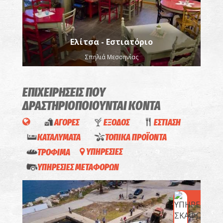
Ελίτσα - Εστιατόριο
Σπηλιά Μεσσηνίας
ΕΠΙΧΕΙΡΗΣΕΙΣ ΠΟΥ
ΔΡΑΣΤΗΡΙΟΠΟΙΟΥΝΤΑΙ
ΚΟΝΤΑ
ΑΓΟΡΕΣ
ΕΞΟΔΟΣ
ΕΣΤΙΑΣΗ
ΚΑΤΑΛΥΜΑΤΑ
ΤΟΠΙΚΑ ΠΡΟΪΟΝΤΑ
ΤΡΟΦΙΜΑ
ΥΠΗΡΕΣΙΕΣ
ΥΠΗΡΕΣΙΕΣ ΜΕΤΑΦΟΡΩΝ