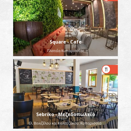
Square - Cafe
Πλατεία Κυπαρισσίας
Sebriko - Μεζεδοπωλείο
Ελ. Βενιζέλου και Καλατζάκου, Κυπαρισσία