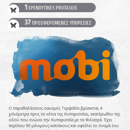
1
EPENDYTIKES PROTASEIS
37
ΠΡΟΣΦΕΡΟΜΕΝΕΣ ΥΠΗΡΕΣΙΕΣ
Ο παραθαλάσσιος οικισμός Τερψιθέα βρίσκεται 4
χιλιόμετρα προς τα νότια της Κυπαρισσίας, εκατέρωθεν της
οδού που ενώνει την Κυπαρισσία με τα Φιλιατρά. Έχει
περίπου 90 μόνιμους κατοίκους και οφείλει το όνομά του