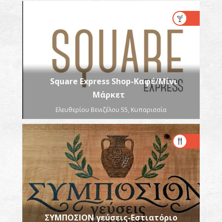
Square Express Shop-Καφέ/Μίνι
Mάρκετ
Ελευθερίου Βενιζέλου 55, Κυπαρισσία
ΣΥΜΠΟΣΙΟΝ γεύσεις-Εστιατόριο