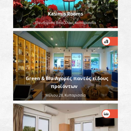
Kasimis Rooms
Ελευθερίου Βενιζέλου, Κυπαρισσία
Green & Blu-Αγορές παντός είδους
προϊόντων
Μέλιου 28, Κυπαρισσία