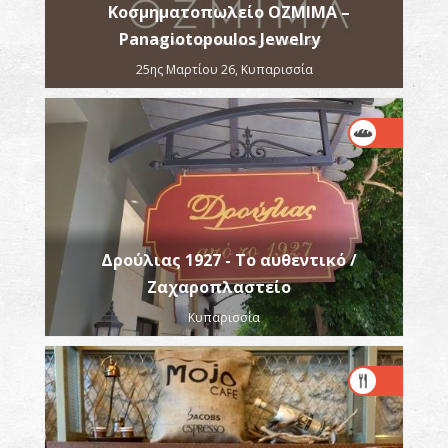
Κοσμηματοπωλείο OZMIMA –
Panagiotopoulos Jewelry
25ης Μαρτίου 26, Κυπαρισσία
Δρούλιας 1927 - Το αυθεντικό /
Ζαχαροπλαστείο
Κυπαρισσία