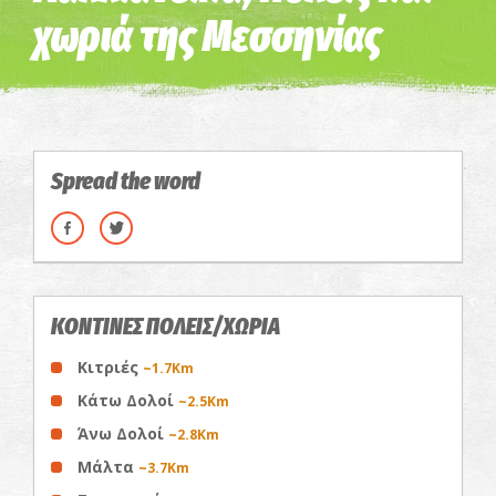
χωριά της Μεσσηνίας
Spread the word
ΚΟΝΤΙΝΕΣ ΠΟΛΕΙΣ/ΧΩΡΙΑ
Κιτριές
~1.7Km
Κάτω Δολοί
~2.5Km
Άνω Δολοί
~2.8Km
Μάλτα
~3.7Km