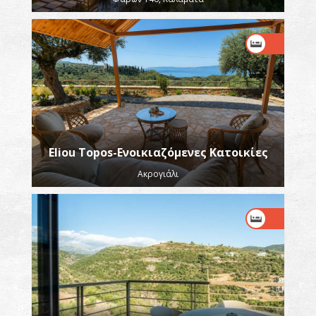
Eliou Topos-Ενοικιαζόμενες Κατοικίες
Ακρογιάλι