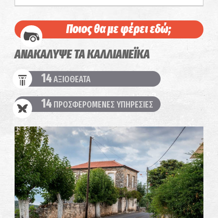
Ποιος θα με φέρει εδώ;
ΑΝΑΚΑΛΥΨΕ ΤΑ ΚΑΛΛΙΑΝΕΪΚΑ
14
ΑΞΙΟΘΕΑΤΑ
14
ΠΡΟΣΦΕΡΟΜΕΝΕΣ ΥΠΗΡΕΣΙΕΣ