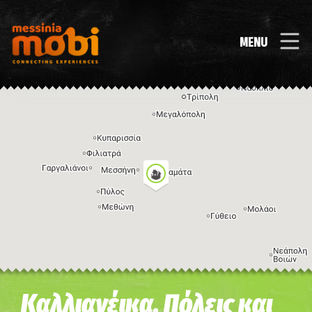
MENU
Η εικόνα ενδέχεται να υπόκειται σε πνευματικά δικαιώματα
Όροι
Καλλιανέικα, Πόλεις και