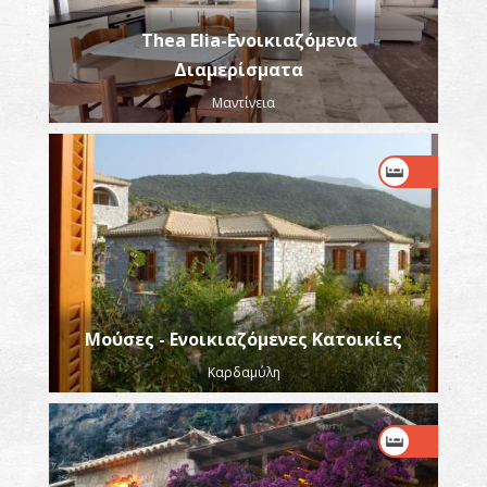
Thea Elia-Ενοικιαζόμενα
Διαμερίσματα
Μαντίνεια
Μούσες - Ενοικιαζόμενες Κατοικίες
Καρδαμύλη