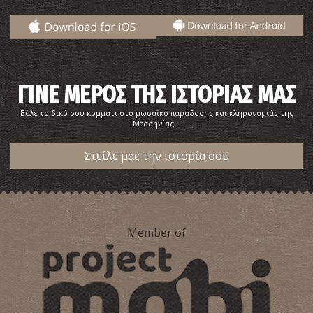
ΓΙΝΕ ΜΕΡΟΣ ΤΗΣ ΙΣΤΟΡΙΑΣ ΜΑΣ
Βάλε το δικό σου κομμάτι στο μωσαϊκό παράδοσης και κληρονομιάς της
Μεσσηνίας.
Στείλε μας την ιστορία σου
Member of