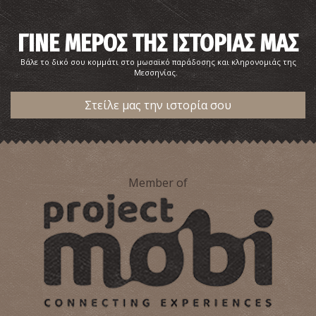
ΓΙΝΕ ΜΕΡΟΣ ΤΗΣ ΙΣΤΟΡΙΑΣ ΜΑΣ
Βάλε το δικό σου κομμάτι στο μωσαϊκό παράδοσης και κληρονομιάς της
Μεσσηνίας.
Στείλε μας την ιστορία σου
Ιστορικό και Λαογραφικό Μουσείο Καλαμάτας
~7.9Km
ΜΟΥΣΕΙΑ
Member of
O Πύργος του Ρήγα