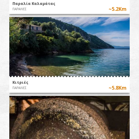
Παραλία Καλαμάτας
~5.2Km
ΠΑΡΑΛΙΕΣ
Κιτριές
~5.8Km
ΠΑΡΑΛΙΕΣ