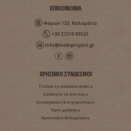
~8.1Km
ΠΥΡΓΟΙ
ΕΠΙΚΟΙΝΩΝΙΑ
Φαρών 123, Καλαμάτα
+30 27210 93522
info@mobiproject.gr
ΧΡΗΣΙΜΟΙ ΣΥΝΔΕΣΜΟΙ
Τί είναι το messinia.mobi;
Συνδέστε το site σας
Συνεργασίες & ευχαριστίες
Όροι χρήσης
Προστασία δεδομένων