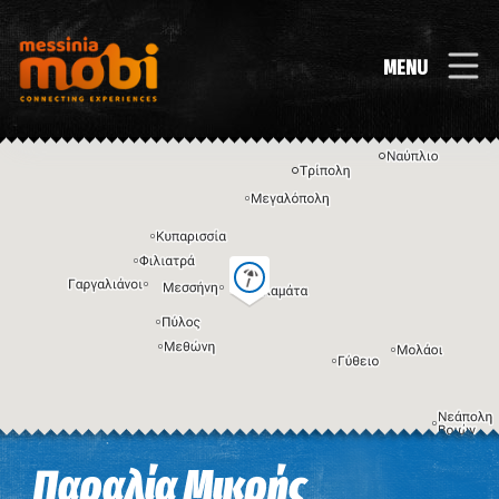
MENU
Η εικόνα ενδέχεται να υπόκειται σε πνευματικά δικαιώματα
Όροι
Παραλία Μικρής