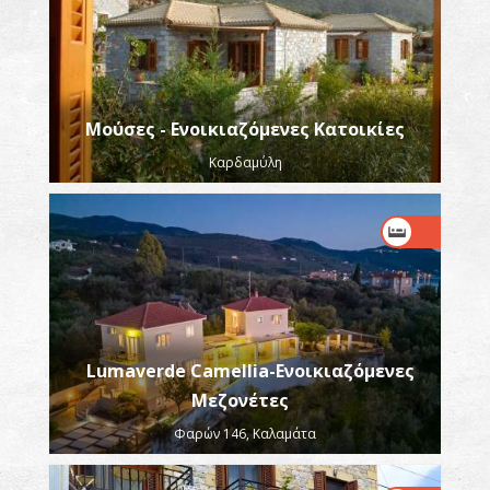
Μούσες - Ενοικιαζόμενες Κατοικίες
Καρδαμύλη
Lumaverde Camellia-Ενοικιαζόμενες
Μεζονέτες
Φαρών 146, Καλαμάτα