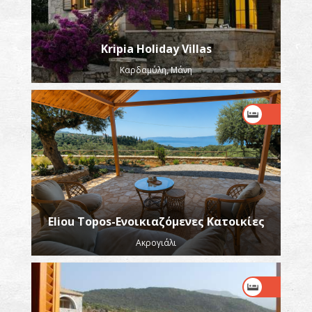
Kripia Holiday Villas
Καρδαμύλη, Μάνη
Eliou Topos-Ενοικιαζόμενες Κατοικίες
Ακρογιάλι