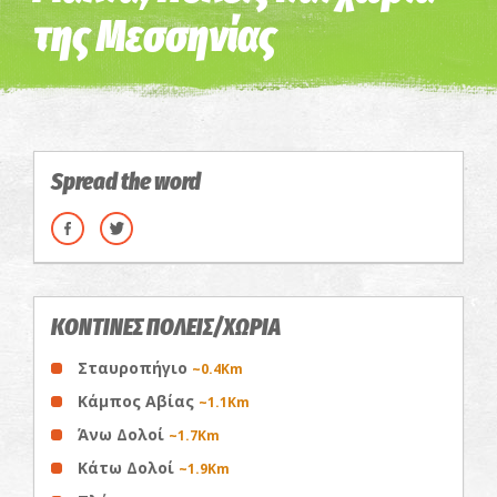
της Μεσσηνίας
Spread the word
ΚΟΝΤΙΝΕΣ ΠΟΛΕΙΣ/ΧΩΡΙΑ
Σταυροπήγιο
~0.4Km
Κάμπος Αβίας
~1.1Km
Άνω Δολοί
~1.7Km
Κάτω Δολοί
~1.9Km