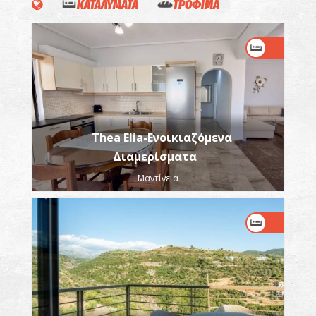
ΚΑΤΑΛΥΜΑΤΑ
ΤΡΟΦΙΜΑ
Thea Elia-Ενοικιαζόμενα
Διαμερίσματα
Μαντίνεια