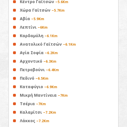
Κέντρο Γαϊτσών
~5.6Km
Χώρα Γαϊτσών
~5.7Km
Αβία
~5.9Km
Λεπτίνι
~6Km
Καρδαμύλη
~6.1Km
Ανατολικό Γαϊτσών
~6.1Km
Αγία Σοφία
~6.2Km
Αρχοντικό
~6.3Km
Πετροβούνι
~6.4Km
Πεδινό
~6.5Km
Καταφύγιο
~6.9Km
Μικρή Μαντίνεια
~7Km
Τσέρια
~7Km
Καλαμίτσι
~7.2Km
Λάκκος
~7.2Km