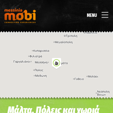
MENU
Η εικόνα ενδέχεται να υπόκειται σε πνευματικά δικαιώματα
Όροι
Μάλτα, Πόλεις και χωριά