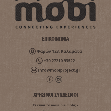
ΕΠΙΚΟΙΝΩΝΙΑ
Φαρών 123, Καλαμάτα
+30 27210 93522
info@mobiproject.gr
ΧΡΗΣΙΜΟΙ ΣΥΝΔΕΣΜΟΙ
Τί είναι το messinia.mobi;