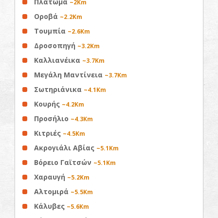
Πλάτωμα
~2Km
Οροβά
~2.2Km
Τουμπία
~2.6Km
Δροσοπηγή
~3.2Km
Καλλιανέικα
~3.7Km
Μεγάλη Μαντίνεια
~3.7Km
Σωτηριάνικα
~4.1Km
Κουρής
~4.2Km
Προσήλιο
~4.3Km
Κιτριές
~4.5Km
Ακρογιάλι Αβίας
~5.1Km
Βόρειο Γαϊτσών
~5.1Km
Χαραυγή
~5.2Km
Αλτομιρά
~5.5Km
Κάλυβες
~5.6Km