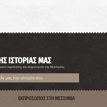
ΗΣ ΙΣΤΟΡΙΑΣ ΜΑΣ
ωσαϊκό παράδοσης και κληρονομιάς της Μεσσηνίας.
ίλε μας την ιστορία σου
ΕΚΠΡΟΣΩΠΟΣ ΣΤΗ ΜΕΣΣΗΝΙΑ