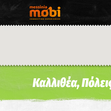
Καλλιθέα, Πόλει