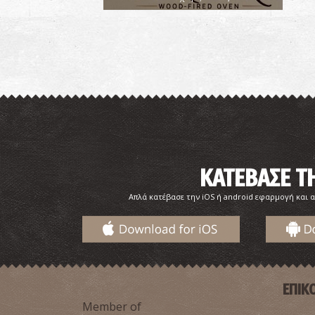
ΚΑΤΕΒΑΣΕ 
Απλά κατέβασε την iOS ή android εφαρμογή και α
ΕΠΙΚ
Member of