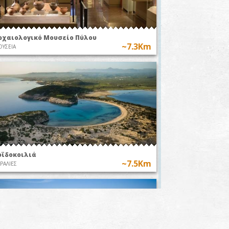
ρχαιολογικό Μουσείο Πύλου
~7.3Km
ΥΣΕΙΑ
οϊδοκοιλιά
~7.5Km
ΡΑΛΙΕΣ