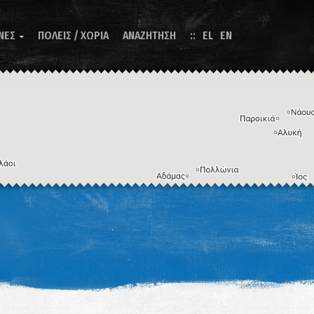
ΝΕΣ
ΠΟΛΕΙΣ / ΧΩΡΙΑ
ΑΝΑΖΗΤΗΣΗ
EL
EN

Η εικόνα ενδέχεται να υπόκειται σε πνευματικά δικαιώματα
Όροι
ντομεύσεις πληκτρολογίου