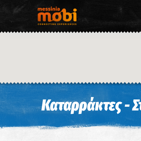
Καταρράκτες - 