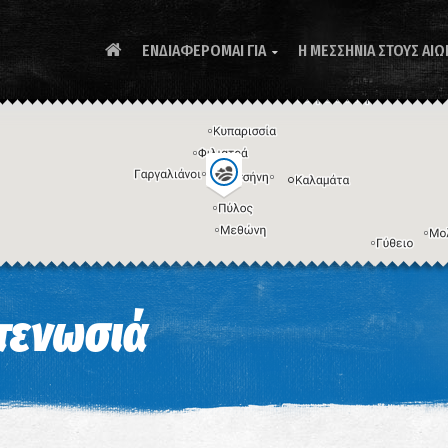
ΕΝΔΙΑΦΕΡΟΜΑΙ ΓΙΑ
Η ΜΕΣΣΗΝΙΑ ΣΤΟΥΣ ΑΙΩ

Συ
Στενωσιά