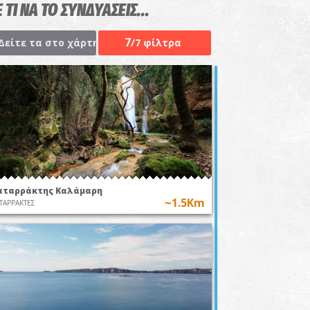
 ΤΙ ΝΑ ΤΟ ΣΥΝΔΥΑΣΕΙΣ...
7
Δείτε τα στο χάρτη
/7 φίλτρα
αταρράκτης Καλάμαρη
~1.5Km
ΤΑΡΡΑΚΤΕΣ