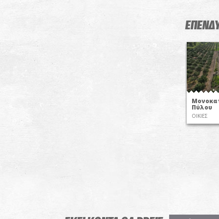
ΕΠΕΝΔΥ
Μονοκατ
Πύλου
ΟΙΚΙΕΣ