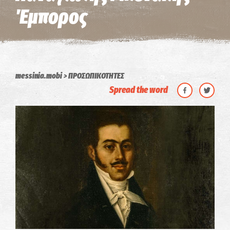
Έμπορος
messinia.mobi
ΠΡΟΣΩΠΙΚΟΤΗΤΕΣ
Spread the word