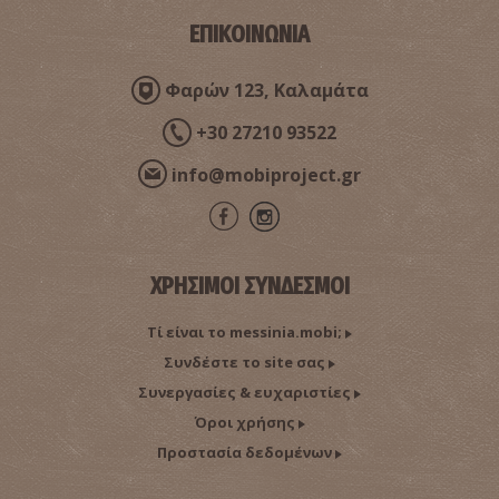
ΕΠΙΚΟΙΝΩΝΙΑ
Φαρών 123, Καλαμάτα
+30 27210 93522
info@mobiproject.gr
Κωνσταντίνος Δούσης–Γλύπτης
ΧΡΗΣΙΜΟΙ ΣΥΝΔΕΣΜΟΙ
Τί είναι το messinia.mobi;
Συνδέστε το site σας
Ιωάννης Π. Ταβουλαρέας–Ερευνητής, Συγγραφέας
Συνεργασίες & ευχαριστίες
Όροι χρήσης
Προστασία δεδομένων