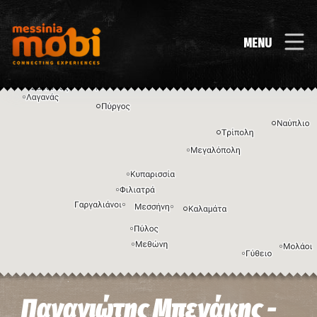
MENU
Η εικόνα ενδέχεται να υπόκειται σε πνευματικά δικαιώματα
Όροι
Παναγιώτης Μπενάκης -