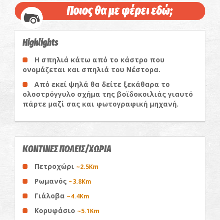
Ποιος θα με φέρει εδώ;
Highlights
Η σπηλιά κάτω από το κάστρο που
ονομάζεται και σπηλιά του Νέστορα.
Από εκεί ψηλά θα δείτε ξεκάθαρα το
ολοστρόγγυλο σχήμα της βοϊδοκοιλιάς γιαυτό
πάρτε μαζί σας και φωτογραφική μηχανή.
ΚΟΝΤΙΝΕΣ ΠΟΛΕΙΣ/ΧΩΡΙΑ
Πετροχώρι
~2.5Km
Ρωμανός
~3.8Km
Γιάλοβα
~4.4Km
Κορυφάσιο
~5.1Km