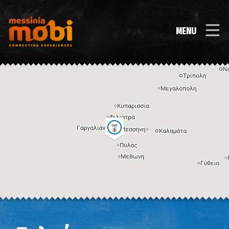
MENU
Η εικόνα ενδέχεται να υπόκειται σε πνευματικά δικαιώματα
Όροι