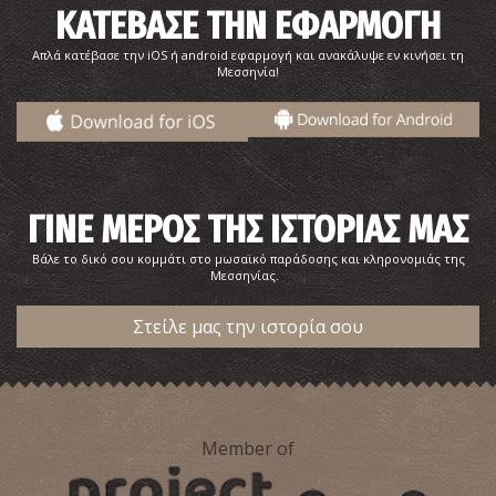
ΚΑΤΕΒΑΣΕ ΤΗΝ ΕΦΑΡΜΟΓΗ
Απλά κατέβασε την iOS ή android εφαρμογή και ανακάλυψε εν κινήσει τη
Μεσσηνία!
Καταρράκτες - Στενωσιά
~8Km
ΚΑΤΑΡΡΑΚΤΕΣ
ΓΙΝΕ ΜΕΡΟΣ ΤΗΣ ΙΣΤΟΡΙΑΣ ΜΑΣ
Βάλε το δικό σου κομμάτι στο μωσαϊκό παράδοσης και κληρονομιάς της
Μεσσηνίας.
Στείλε μας την ιστορία σου
Member of
Ανάκτορο του Νέστορα
~8.3Km
ΑΡΧΑΙΟΙ ΧΡΟΝΟΙ