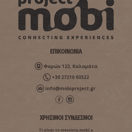
ΕΠΙΚΟΙΝΩΝΙΑ
Φαρών 123, Καλαμάτα
Νέστορας, ο σοφός βασιλιάς
~8.4Km
ΑΡΧΑΙΟΙ ΧΡΟΝΟΙ
+30 27210 93522
info@mobiproject.gr
ΧΡΗΣΙΜΟΙ ΣΥΝΔΕΣΜΟΙ
Τί είναι το messinia.mobi;