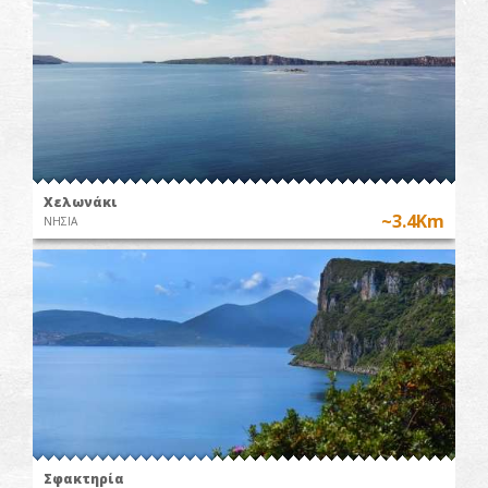
Χελωνάκι
~3.4Km
ΝΗΣΙΑ
Σφακτηρία