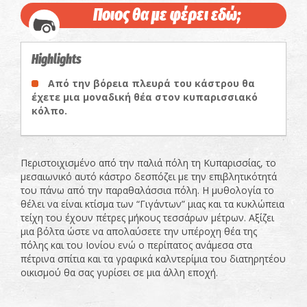
Ποιος θα με φέρει εδώ;
Highlights
Από την βόρεια πλευρά του κάστρου θα
έχετε μια μοναδική θέα στον κυπαρισσιακό
κόλπο.
Περιστοιχισμένο από την παλιά πόλη τη Κυπαρισσίας, το
μεσαιωνικό αυτό κάστρο δεσπόζει με την επιβλητικότητά
του πάνω από την παραθαλάσσια πόλη. Η μυθολογία το
θέλει να είναι κτίσμα των “Γιγάντων” μιας και τα κυκλώπεια
τείχη του έχουν πέτρες μήκους τεσσάρων μέτρων. Αξίζει
μια βόλτα ώστε να απολαύσετε την υπέροχη θέα της
πόλης και του Ιονίου ενώ ο περίπατος ανάμεσα στα
πέτρινα σπίτια και τα γραφικά καλντερίμια του διατηρητέου
οικισμού θα σας γυρίσει σε μια άλλη εποχή.