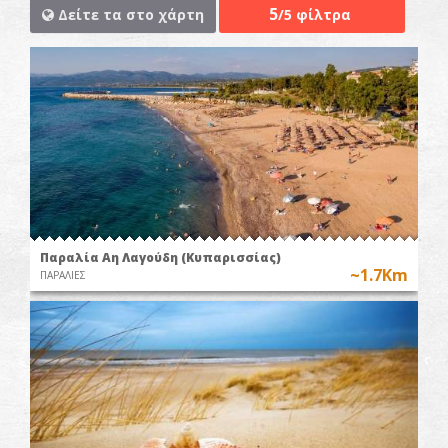
5
Δείτε τα στο χάρτη
/5 φίλτρα
Παραλία Αη Λαγούδη (Κυπαρισσίας)
~1.7Km
ΠΑΡΑΛΙΕΣ