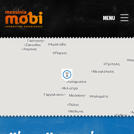
MENU
Η εικόνα ενδέχεται να υπόκειται σε πνευματικά δικαιώματα
Όροι