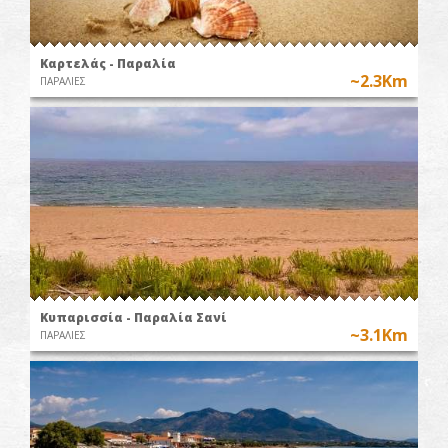
Καρτελάς - Παραλία
~2.3Km
ΠΑΡΑΛΙΕΣ
Κυπαρισσία - Παραλία Σανί
~3.1Km
ΠΑΡΑΛΙΕΣ