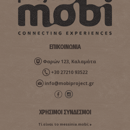
ΕΠΙΚΟΙΝΩΝΙΑ
Φαρών 123, Καλαμάτα
+30 27210 93522
info@mobiproject.gr
ΧΡΗΣΙΜΟΙ ΣΥΝΔΕΣΜΟΙ
Τί είναι το messinia.mobi;