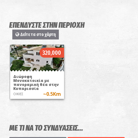
ΕΠΕΝΔΥΣΤΕ ΣΤΗΝ ΠΕΡΙΟΧΗ
Δείτε τα στο χάρτη
320,000
Διώροφη
Μονοκατοικία με
πανοραμική θέα στην
Κυπαρισσία
~0.5Km
ΟΙΚΙΕΣ
ΜΕ ΤΙ ΝΑ ΤΟ ΣΥΝΔΥΑΣΕΙΣ...