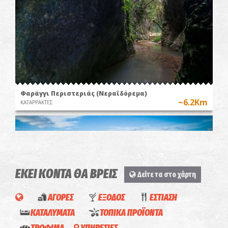
Φαράγγι Περιστεριάς (Νεραϊδόρεμα)
~6.2Km
ΚΑΤΑΡΡΑΚΤΕΣ
ΕΚΕΙ ΚΟΝΤΑ ΘΑ ΒΡΕΙΣ
Δείτε τα στο χάρτη
ΑΓΟΡΕΣ
ΕΞΟΔΟΣ
ΕΣΤΙΑΣΗ
ΚΑΤΑΛΥΜΑΤΑ
ΤΟΠΙΚΑ ΠΡΟΪΟΝΤΑ
Το Κάστρο των Παραμυθιών