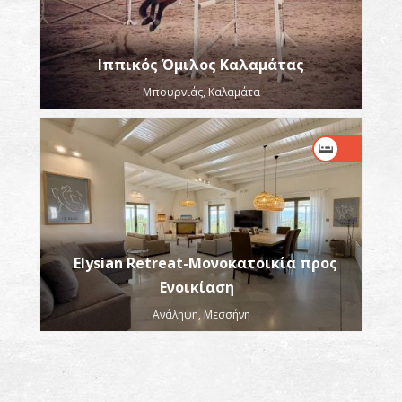
Ιππικός Όμιλος Καλαμάτας
Μπουρνιάς, Καλαμάτα
Elysian Retreat-Μονοκατοικία προς
Ενοικίαση
Ανάληψη, Μεσσήνη