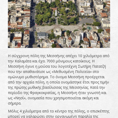
Η σύγχρονη πόλη της Μεσσήνης απέχει 10 χιλιόμετρα από
την Καλαμάτα και έχει 7000 μόνιμους κατοίκους. Η
Μεσσήνη έγινε η μούσα του λογοτέχνη Σωτήρη Πατατζή
που την απαθανάτισε ως «Μεθυσμένη Πολιτεία» στο
ομώνυμο μυθιστόρημα. Το όνομα Μεσσήνη προέρχεται
από την αρχαία πόλη, η οποία ονομάστηκε έτσι προς τιμήν
της πρώτης μυθικής βασίλισσας της Μεσσηνίας. Κατά την
περίοδο της Φραγκοκρατίας, η Μεσσήνη ήταν γνωστή και
ως «Νησί», ονομασία που χρησιμοποιείται ακόμη και
σήμερα.
Μόλις 4 χιλιόμετρα από το κέντρο της πόλης, ο επισκέπτης
μπορεί να χαλαρώσει στην οργανωμένη παραλία της