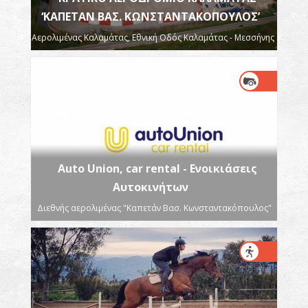
‘ΚΑΠΕΤΑΝ ΒΑΣ. ΚΩΝΣΤΑΝΤΑΚΟΠΟΥΛΟΣ’
Αερολιμένας Καλαμάτας, Εθνική Οδός Καλαμάτας - Μεσσήνης
Auto Union, car rental - Ενοικιάσεις
Αυτοκινήτων
Διεθνής αερολιμένας "Καπετάν Βασ. Κωνσταντακόπουλος"