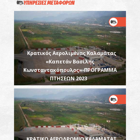
ΥΠΗΡΕΣΙΕΣ ΜΕΤΑΦΟΡΩΝ
Κρατικός Αερολιμένας Καλαμάτας
«Καπετάν Βασίλης
Κωνσταντακόπουλος»-ΠΡΟΓΡΑΜΜΑ
ΠΤΗΣΕΩΝ 2023
ΚΡΑΤΙΚΟ ΑΕΡΟΔΡΟΜΙΟ ΚΑΛΑΜΑΤΑΣ