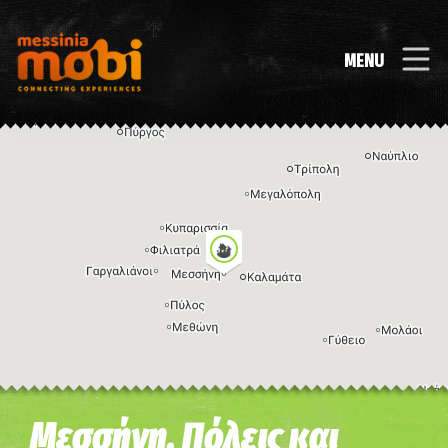
MENU
Η εικόνα ενδέχεται να υπόκειται σε πνευματικά δικαιώματα
Όροι
Μεσσήνη, Πόλεις και