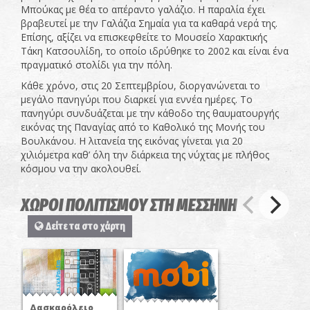
Μπούκας με θέα το απέραντο γαλάζιο. Η παραλία έχει
βραβευτεί με την Γαλάζια Σημαία για τα καθαρά νερά της.
Επίσης, αξίζει να επισκεφθείτε το Μουσείο Χαρακτικής
Τάκη Κατσουλίδη, το οποίο ιδρύθηκε το 2002 και είναι ένα
πραγματικό στολίδι για την πόλη.
Κάθε χρόνο, στις 20 Σεπτεμβρίου, διοργανώνεται το
μεγάλο πανηγύρι που διαρκεί για εννέα ημέρες. Το
πανηγύρι συνδυάζεται με την κάθοδο της θαυματουργής
εικόνας της Παναγίας από το Καθολικό της Μονής του
Βουλκάνου. Η λιτανεία της εικόνας γίνεται για 20
χιλιόμετρα καθ’ όλη την διάρκεια της νύχτας με πλήθος
κόσμου να την ακολουθεί.
ΧΩΡΟΙ ΠΟΛΙΤΙΣΜΟΥ ΣΤΗ ΜΕΣΣΗΝΗ
Δείτε τα στο χάρτη
Δασκαρόλειο