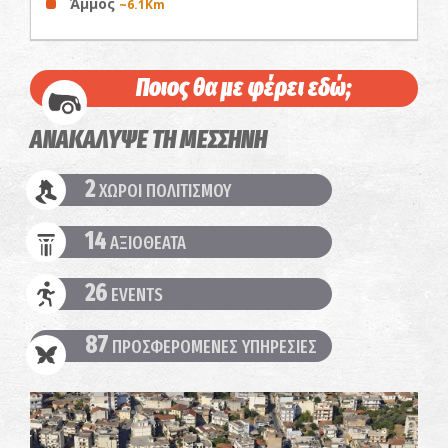
Άμμος
~6.1Km
Ποιος θα με φέρει εδώ;
ΑΝΑΚΑΛΥΨΕ ΤΗ ΜΕΣΣΗΝΗ
2
ΧΩΡΟΙ ΠΟΛΙΤΙΣΜΟΥ
14
ΑΞΙΟΘΕΑΤΑ
26
EVENTS
87
ΠΡΟΣΦΕΡΟΜΕΝΕΣ ΥΠΗΡΕΣΙΕΣ