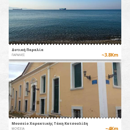
Δυτική Παραλία
~3.8Km
ΠΑΡΑΛΙΕΣ
Μουσείο Χαρακτικής Τάκη Κατσουλίδη
~4Km
ΜΟΥΣΕΙΑ