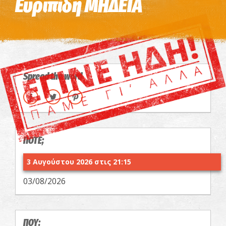
Ευριπίδη ΜΗΔΕΙΑ
Spread the word
ΠΟΤΕ;
3 Αυγούστου 2026 στις 21:15
03/08/2026
ΠΟΥ;