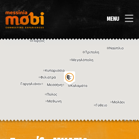
MENU
Η εικόνα ενδέχεται να υπόκειται σε πνευματικά δικαιώματα
Όροι