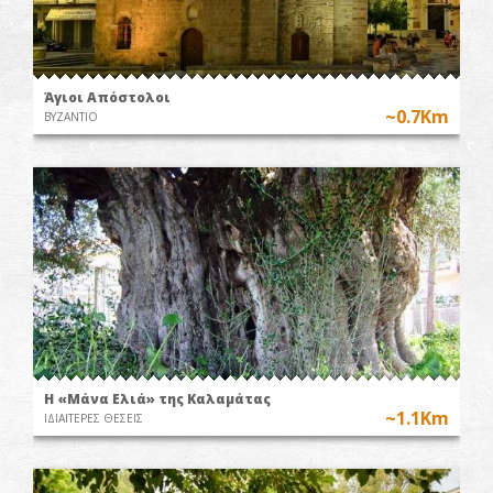
Άγιοι Απόστολοι
~0.7Km
ΒΥΖΑΝΤΙΟ
Η «Μάνα Ελιά» της Καλαμάτας
~1.1Km
ΙΔΙΑΙΤΕΡΕΣ ΘΕΣΕΙΣ