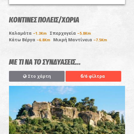
ΚΟΝΤΙΝΕΣ ΠΟΛΕΙΣ/ΧΩΡΙΑ
Καλαμάτα
Σπερχογεία
~1.3Km
~5.8Km
Κάτω Βέργα
Μικρή Μαντίνεια
~6.8Km
~7.5Km
ΜΕ ΤΙ ΝΑ ΤΟ ΣΥΝΔΥΑΣΕΙΣ...
6
Στο χάρτη
/6 φίλτρα