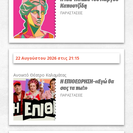
Καπουτζίδη
ΠΑΡΑΣΤΑΣΕΙΣ
22 Αυγούστου 2026 στις 21:15
Ανοικτό Θέατρο Καλαμάτας
Η ΕΠΙΘΕΩΡΗΣΗ-«Εγώ θα
σας τα πω!»
ΠΑΡΑΣΤΑΣΕΙΣ