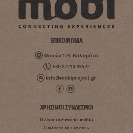
ΕΠΙΚΟΙΝΩΝΙΑ
Φαρών 123, Καλαμάτα
+30 27210 93522
info@mobiproject.gr
ΧΡΗΣΙΜΟΙ ΣΥΝΔΕΣΜΟΙ
Τί είναι το messinia.mobi;
Συνδέστε το site σας