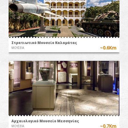
Στρατιωτικό Μουσείο Καλαμάτας
~0.6Km
ΜΟΥΣΕΙΑ
Αρχαιολογικό Μουσείο Μεσσηνίας
~0.7Km
ΜΟΥΣΕΙΑ