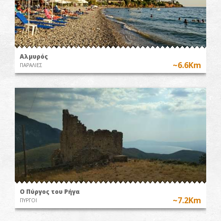
Αλμυρός
~6.6Km
ΠΑΡΑΛΙΕΣ
O Πύργος του Ρήγα
~7.2Km
ΠΥΡΓΟΙ