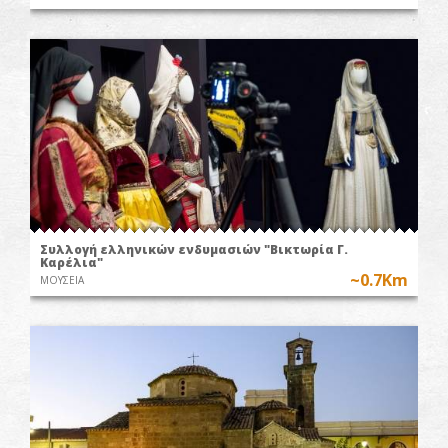
Συλλογή ελληνικών ενδυμασιών "Βικτωρία Γ.
Καρέλια"
~0.7Km
ΜΟΥΣΕΙΑ