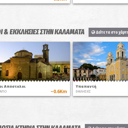
Ι & ΕΚΚΛΗΣΙΕΣ ΣΤΗΝ ΚΑΛΑΜΑΤΑ
Δείτε τα στο χάρτ
οι Απόστολοι
Υπαπαντή
~0.6Km
ΝΤΙΟ
ΕΚΚΛΗΣΙΕΣ