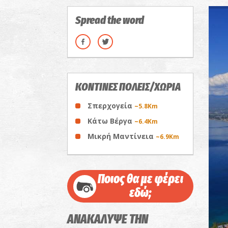
Spread the word
ΚΟΝΤΙΝΕΣ ΠΟΛΕΙΣ/ΧΩΡΙΑ
Σπερχογεία
~5.8Km
Κάτω Βέργα
~6.4Km
Μικρή Μαντίνεια
~6.9Km
Ποιος θα με φέρει
εδώ;
ΑΝΑΚΑΛΥΨΕ ΤΗΝ