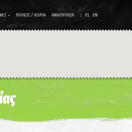
ΝΕΣ
ΠΟΛΕΙΣ / ΧΩΡΙΑ
ΑΝΑΖΗΤΗΣΗ
EL
EN

ίας