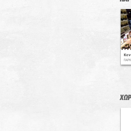
Κεν
ΠΑΡΚ
ΧΩΡ