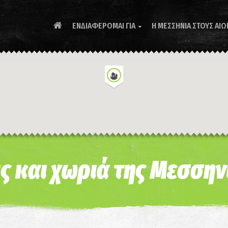
ΕΝΔΙΑΦΕΡΟΜΑΙ ΓΙΑ
Η ΜΕΣΣΗΝΙΑ ΣΤΟΥΣ ΑΙΩ

ς και χωριά της Μεσσην