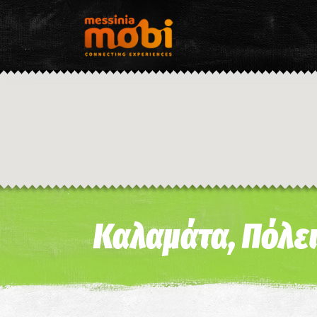
Καλαμάτα, Πόλει