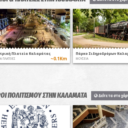
τρική Πλατεία Καλαμάτας
Πάρκο Σιδηροδρόμων Καλα
~0.1Km
Α ΠΛΑΤΕΙΕΣ
ΜΟΥΣΕΙΑ
ΟΙ ΠΟΛΙΤΙΣΜΟΥ ΣΤΗΝ ΚΑΛΑΜΑΤΑ
Δείτε τα στο χάρ