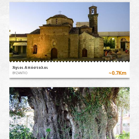
Άγιοι Απόστολοι
~0.7Km
ΒΥΖΑΝΤΙΟ