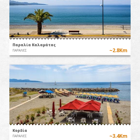
Παραλία Καλαμάτας
~2.8Km
ΠΑΡΑΛΙΕΣ
Κορδία
~3.4Km
ΠΑΡΑΛΙΕΣ