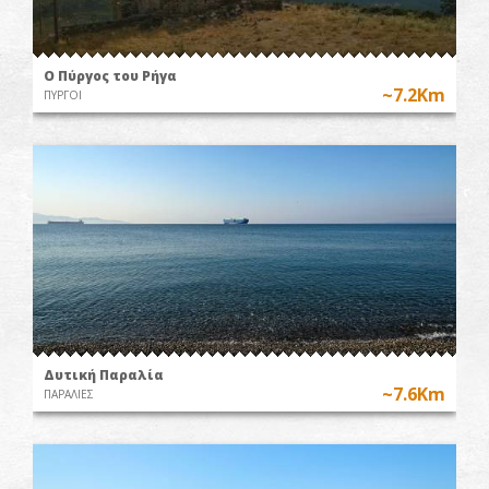
O Πύργος του Ρήγα
~7.2Km
ΠΥΡΓΟΙ
Δυτική Παραλία
~7.6Km
ΠΑΡΑΛΙΕΣ