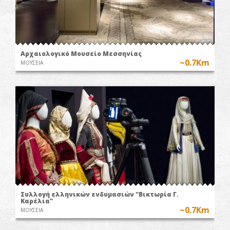
Αρχαιολογικό Μουσείο Μεσσηνίας
~0.7Km
ΜΟΥΣΕΙΑ
Συλλογή ελληνικών ενδυμασιών "Βικτωρία Γ.
Καρέλια"
~0.7Km
ΜΟΥΣΕΙΑ