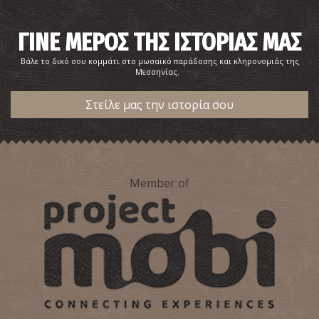
ΓΙΝΕ ΜΕΡΟΣ ΤΗΣ ΙΣΤΟΡΙΑΣ ΜΑΣ
Βάλε το δικό σου κομμάτι στο μωσαϊκό παράδοσης και κληρονομιάς της
Μεσσηνίας.
Στείλε μας την ιστορία σου
Member of