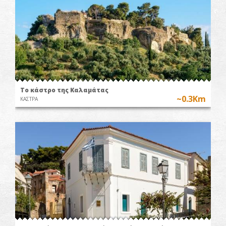
Το κάστρο της Καλαμάτας
~0.3Km
ΚΑΣΤΡΑ