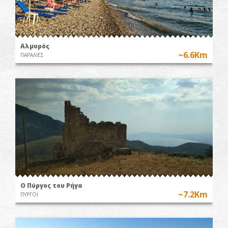
Αλμυρός
~6.6Km
ΠΑΡΑΛΙΕΣ
O Πύργος του Ρήγα
~7.2Km
ΠΥΡΓΟΙ