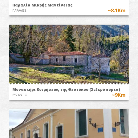
Παραλία Μικρής Μαντίνειας
~8.1Km
ΠΑΡΑΛΙΕΣ
Μοναστήρι Κοιμήσεως της Θεοτόκου (Σιδερόπορτα)
~9Km
ΒΥΖΑΝΤΙΟ