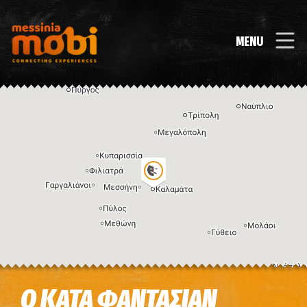
MENU
Η εικόνα ενδέχεται να υπόκειται σε πνευματικά δικαιώματα
Όροι
Ο ΚΑΤΑ ΦΑΝΤΑΣΙΑΝ