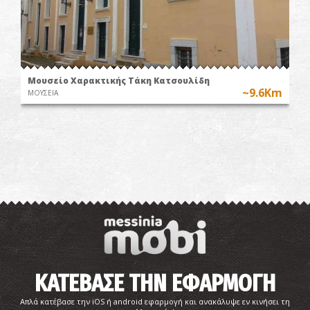
Μουσείο Χαρακτικής Τάκη Κατσουλίδη
~9.6Km
ΜΟΥΣΕΙΑ
ΚΑΤΕΒΑΣΕ ΤΗΝ ΕΦΑΡΜΟΓΗ
Απλά κατέβασε την iOS ή android εφαρμογή και ανακάλυψε εν κινήσει τη