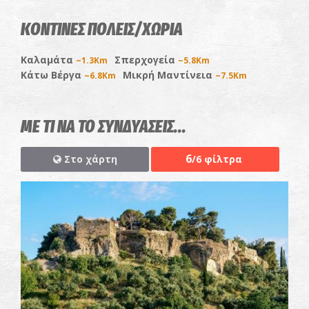
ΚΟΝΤΙΝΕΣ ΠΟΛΕΙΣ/ΧΩΡΙΑ
Καλαμάτα
Σπερχογεία
~1.3Km
~5.8Km
Κάτω Βέργα
Μικρή Μαντίνεια
~6.8Km
~7.5Km
ΜΕ ΤΙ ΝΑ ΤΟ ΣΥΝΔΥΑΣΕΙΣ...
6
Στο χάρτη
/6 φίλτρα