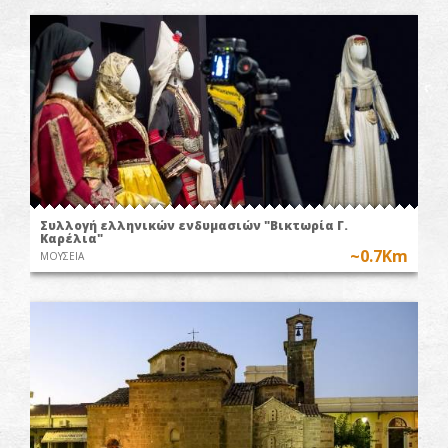
Συλλογή ελληνικών ενδυμασιών "Βικτωρία Γ.
Καρέλια"
~0.7Km
ΜΟΥΣΕΙΑ