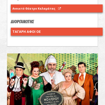
Ανοικτό Θέατρο Καλαμάτας
ΔΙΟΡΓΑΝΩΤΗΣ
ΤΑΓΑΡΗ ΑΦΟΙ ΟΕ