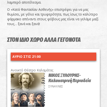
λαμπερό αποτέλεσμα.
Ο «Κατά Φαντασίαν Ασθενής» επιστρέφει για να μας
θυμίσει, με γέλιο και τρυφερότητα, πως ίσως το καλύτερο
φάρμακο απέναντι στους φόβους μας είναι να γελάμε μαζί
τους… ξανά και ξανά!
ΣΤΟΝ ΙΔΙΟ ΧΩΡΟ ΑΛΛΑ ΓΕΓΟΝΟΤΑ
ΑΥΡΙΟ ΣΤΙΣ 21:00
Ανοικτό Θέατρο Καλαμάτας
ΝΙΚΟΣ ΞΥΛΟΥΡΗΣ-
Καλοκαιρινή Περιοδεία
ΣΥΝΑΥΛΙΕΣ