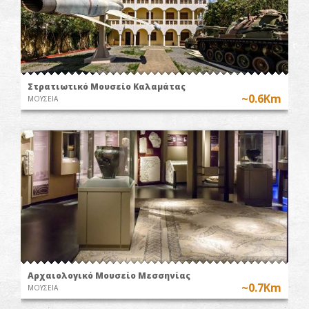
Στρατιωτικό Μουσείο Καλαμάτας
~0.6Km
ΜΟΥΣΕΙΑ
Αρχαιολογικό Μουσείο Μεσσηνίας
~0.7Km
ΜΟΥΣΕΙΑ