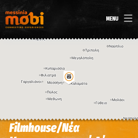
MENU
Filmhouse/Νέα
Η εικόνα ενδέχεται να υπόκειται σε πνευματικά δικαιώματα
Όροι