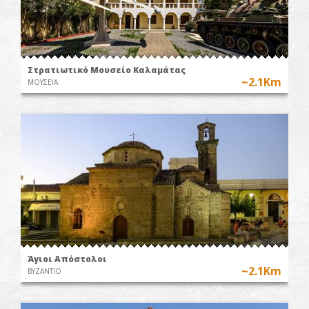
Στρατιωτικό Μουσείο Καλαμάτας
~2.1Km
ΜΟΥΣΕΙΑ
Άγιοι Απόστολοι
~2.1Km
ΒΥΖΑΝΤΙΟ