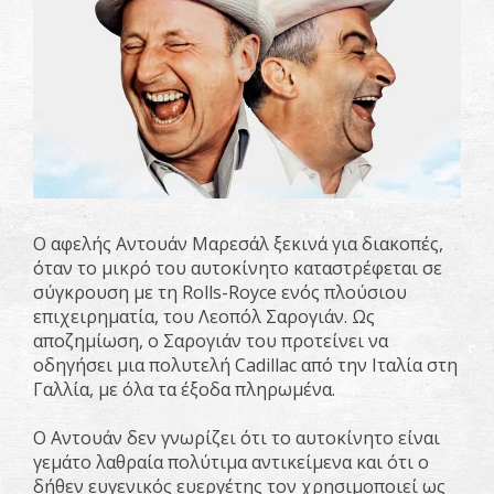
Ο αφελής Αντουάν Μαρεσάλ ξεκινά για διακοπές,
όταν το μικρό του αυτοκίνητο καταστρέφεται σε
σύγκρουση με τη Rolls-Royce ενός πλούσιου
επιχειρηματία, του Λεοπόλ Σαρογιάν. Ως
αποζημίωση, ο Σαρογιάν του προτείνει να
οδηγήσει μια πολυτελή Cadillac από την Ιταλία στη
Γαλλία, με όλα τα έξοδα πληρωμένα.
Ο Αντουάν δεν γνωρίζει ότι το αυτοκίνητο είναι
γεμάτο λαθραία πολύτιμα αντικείμενα και ότι ο
δήθεν ευγενικός ευεργέτης τον χρησιμοποιεί ως