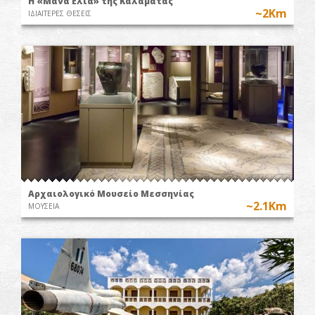
Η «Μάνα Ελιά» της Καλαμάτας
~2Km
ΙΔΙΑΙΤΕΡΕΣ ΘΕΣΕΙΣ
Αρχαιολογικό Μουσείο Μεσσηνίας
~2.1Km
ΜΟΥΣΕΙΑ