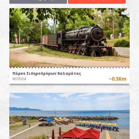
Πάρκο Σιδηροδρόμων Καλαμάτας
~0.5Km
ΜΟΥΣΕΙΑ