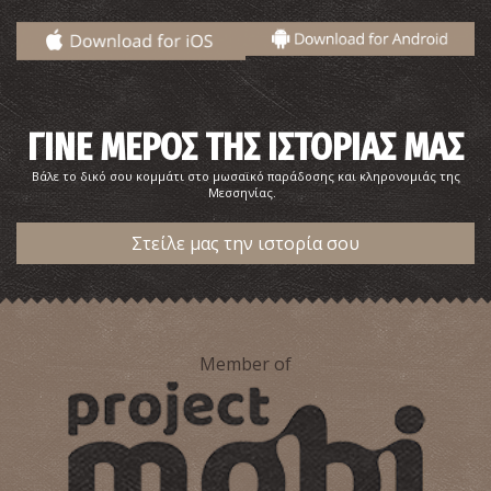
ΓΙΝΕ ΜΕΡΟΣ ΤΗΣ ΙΣΤΟΡΙΑΣ ΜΑΣ
Βάλε το δικό σου κομμάτι στο μωσαϊκό παράδοσης και κληρονομιάς της
Μεσσηνίας.
Στείλε μας την ιστορία σου
O Πύργος του Ρήγα
~8.3Km
ΠΥΡΓΟΙ
Member of