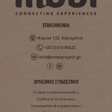
Μουσείο Χαρακτικής Τάκη Κατσουλίδη
~9Km
ΜΟΥΣΕΙΑ
ΕΠΙΚΟΙΝΩΝΙΑ
Φαρών 123, Καλαμάτα
+30 27210 93522
info@mobiproject.gr
ΧΡΗΣΙΜΟΙ ΣΥΝΔΕΣΜΟΙ
Σάντοβα
~9.1Km
ΠΑΡΑΛΙΕΣ
Τί είναι το messinia.mobi;
Συνδέστε το site σας
Συνεργασίες & ευχαριστίες