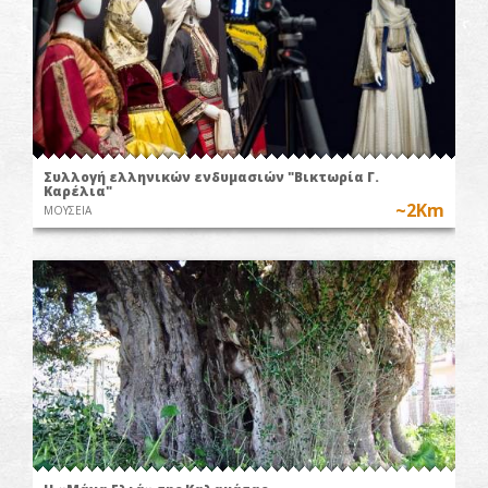
Συλλογή ελληνικών ενδυμασιών "Βικτωρία Γ.
Καρέλια"
~2Km
ΜΟΥΣΕΙΑ