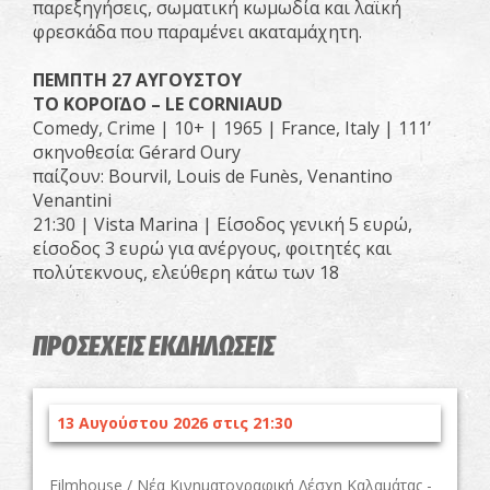
παρεξηγήσεις, σωματική κωμωδία και λαϊκή
φρεσκάδα που παραμένει ακαταμάχητη.
ΠΕΜΠΤΗ 27 ΑΥΓΟΥΣΤΟΥ
ΤΟ ΚΟΡΟΪΔΟ – LE CORNIAUD
Comedy, Crime | 10+ | 1965 | France, Italy | 111’
σκηνοθεσία: Gérard Oury
παίζουν: Bourvil, Louis de Funès, Venantino
Venantini
21:30 | Vista Marina | Είσοδος γενική 5 ευρώ,
είσοδος 3 ευρώ για ανέργους, φοιτητές και
πολύτεκνους, ελεύθερη κάτω των 18
ΠΡΟΣΕΧΕΙΣ ΕΚΔΗΛΩΣΕΙΣ
13 Αυγούστου 2026 στις 21:30
Filmhouse / Νέα Κινηματογραφική Λέσχη Καλαμάτας -