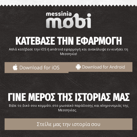
Αρχαιολογικό Μουσείο Μεσσηνίας
~0.7Km
ΜΟΥΣΕΙΑ
ΚΑΤΕΒΑΣΕ ΤΗΝ ΕΦΑΡΜΟΓΗ
Απλά κατέβασε την iOS ή android εφαρμογή και ανακάλυψε εν κινήσει τη
Μεσσηνία!
ΓΙΝΕ ΜΕΡΟΣ ΤΗΣ ΙΣΤΟΡΙΑΣ ΜΑΣ
Βάλε το δικό σου κομμάτι στο μωσαϊκό παράδοσης και κληρονομιάς της
Άγιοι Απόστολοι
Μεσσηνίας.
~0.7Km
ΒΥΖΑΝΤΙΟ
Στείλε μας την ιστορία σου