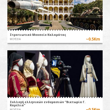
Στρατιωτικό Μουσείο Καλαμάτας
~0.5Km
ΜΟΥΣΕΙΑ
Συλλογή ελληνικών ενδυμασιών "Βικτωρία Γ.
Καρέλια"
~0.5Km
ΜΟΥΣΕΙΑ