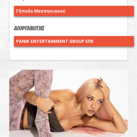
Γήπεδο Μεσσηνιακού
ΔΙΟΡΓΑΝΩΤΗΣ
PANIK ENTERTAINMENT GROUP ΕΠΕ