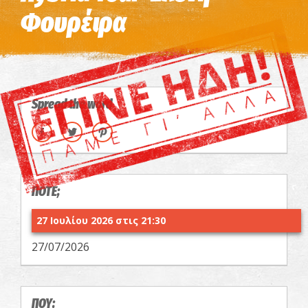
Φουρέιρα
Spread the word
ΠΟΤΕ;
27 Ιουλίου 2026 στις 21:30
27/07/2026
ΠΟΥ;