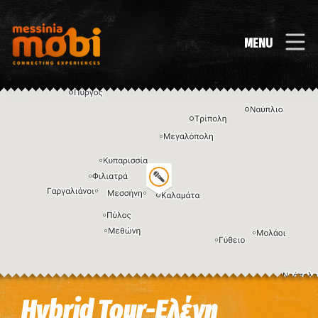
MENU
Η εικόνα ενδέχεται να υπόκειται σε πνευματικά δικαιώματα
Όροι
Hybrid Tour-Ελένη