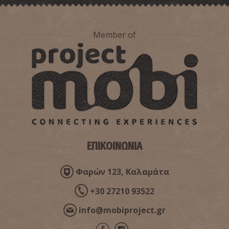
Member of
Ιστορικό και Λαογραφικό Μουσείο Καλαμάτας
~0.7Km
ΜΟΥΣΕΙΑ
ΕΠΙΚΟΙΝΩΝΙΑ
Φαρών 123, Καλαμάτα
+30 27210 93522
info@mobiproject.gr