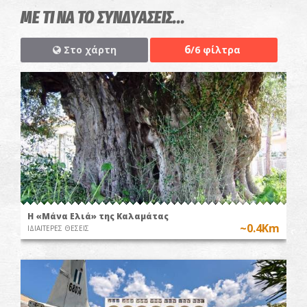
ΜΕ ΤΙ ΝΑ ΤΟ ΣΥΝΔΥΑΣΕΙΣ...
6
Στο χάρτη
/6 φίλτρα
Η «Μάνα Ελιά» της Καλαμάτας
~0.4Km
ΙΔΙΑΙΤΕΡΕΣ ΘΕΣΕΙΣ