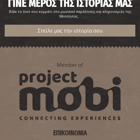
ΓΙΝΕ ΜΕΡΟΣ ΤΗΣ ΙΣΤΟΡΙΑΣ ΜΑΣ
Βάλε το δικό σου κομμάτι στο μωσαϊκό παράδοσης και κληρονομιάς της
Μεσσηνίας.
Στείλε μας την ιστορία σου
Member of
Άγιοι Απόστολοι
~0.8Km
ΒΥΖΑΝΤΙΟ
ΕΠΙΚΟΙΝΩΝΙΑ