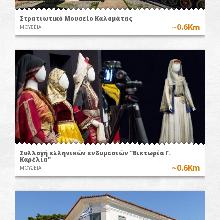
Στρατιωτικό Μουσείο Καλαμάτας
~0.6Km
ΜΟΥΣΕΙΑ
Συλλογή ελληνικών ενδυμασιών "Βικτωρία Γ.
Καρέλια"
~0.6Km
ΜΟΥΣΕΙΑ