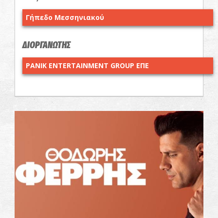
Γήπεδο Μεσσηνιακού
ΔΙΟΡΓΑΝΩΤΗΣ
PANIK ENTERTAINMENT GROUP ΕΠΕ