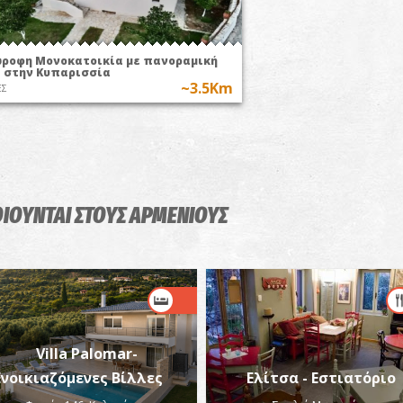
ροφη Μονοκατοικία με πανοραμική
 στην Κυπαρισσία
~3.5Km
ΕΣ
ΟΙΟΥΝΤΑΙ
ΣΤΟΥΣ ΑΡΜΕΝΙΟΥΣ
Villa Palomar-
Ενοικιαζόμενες Βίλλες
Ελίτσα - Εστιατόριο