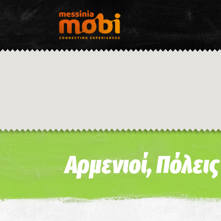
Αρμενιοί, Πόλει