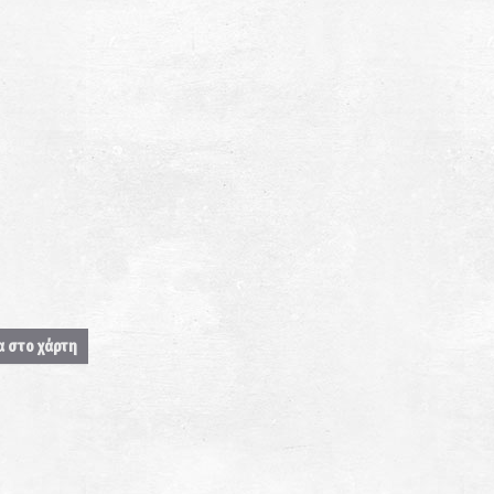
α στο χάρτη