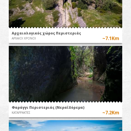
Αρχαιολογικός χώρος Περιστεριάς
~7.1Km
ΑΡΧΑΙΟΙ ΧΡΟΝΟΙ
Φαράγγι Περιστεριάς (Νεραϊδόρεμα)
~7.2Km
ΚΑΤΑΡΡΑΚΤΕΣ