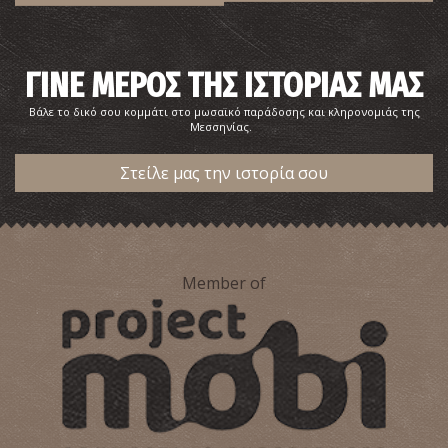
ΓΙΝΕ ΜΕΡΟΣ ΤΗΣ ΙΣΤΟΡΙΑΣ ΜΑΣ
Βάλε το δικό σου κομμάτι στο μωσαϊκό παράδοσης και κληρονομιάς της
Μεσσηνίας.
Στείλε μας την ιστορία σου
Member of