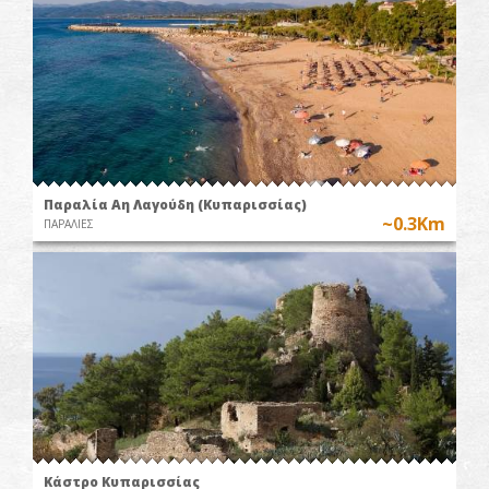
Παραλία Αη Λαγούδη (Κυπαρισσίας)
~0.3Km
ΠΑΡΑΛΙΕΣ
Κάστρο Κυπαρισσίας