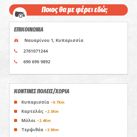
Ποιος θα με φέρει εδώ;
ΕΠΙΚΟΙΝΩΝΙΑ
Ναυαρίνου 1, Κυπαρισσία
2761071244
690 690 9892
ΚΟΝΤΙΝΕΣ ΠΟΛΕΙΣ/ΧΩΡΙΑ
Κυπαρισσία
~0.7Km
Καρτελάς
~2.3Km
Μύλοι
~2.4Km
Τερψιθέα
~3.9Km