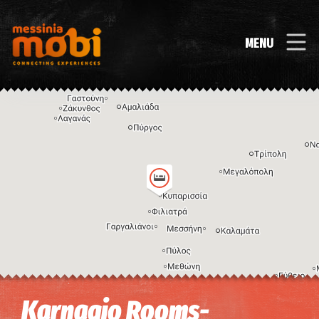
MENU
Η εικόνα ενδέχεται να υπόκειται σε πνευματικά δικαιώματα
Όροι
Karnagio Rooms-