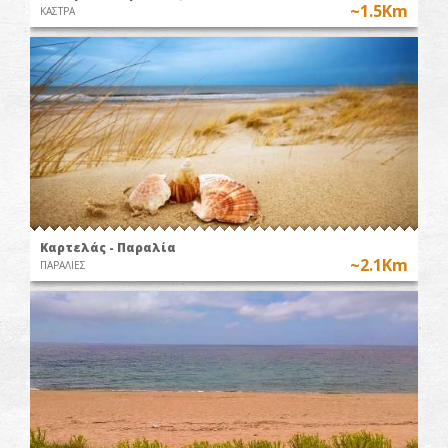
~1.5Km
ΚΑΣΤΡΑ
Καρτελάς - Παραλία
~2.1Km
ΠΑΡΑΛΙΕΣ