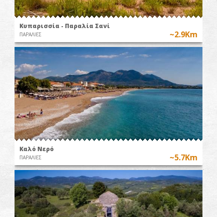
Κυπαρισσία - Παραλία Σανί
~2.9Km
ΠΑΡΑΛΙΕΣ
Καλό Nερό
~5.7Km
ΠΑΡΑΛΙΕΣ