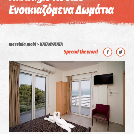
Ενοικιαζόμενα Δωμάτια
messinia.mobi
ΚΑΤΑΛΥΜΑΤΑ
Spread the word