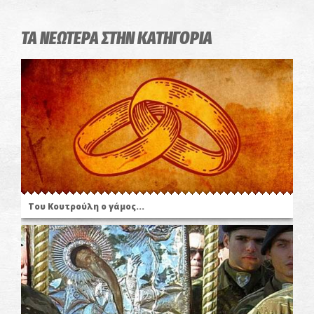
ΤΑ ΝΕΩΤΕΡΑ ΣΤΗΝ ΚΑΤΗΓΟΡΙΑ
Του Κουτρούλη ο γάμος...