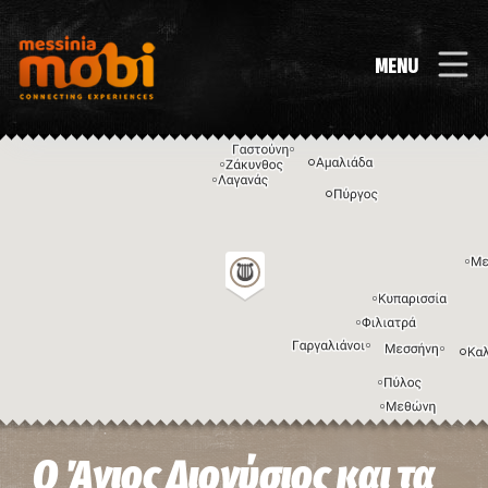
MENU
Η εικόνα ενδέχεται να υπόκειται σε πνευματικά δικαιώματα
Όροι
Ο Άγιος Διονύσιος και τα