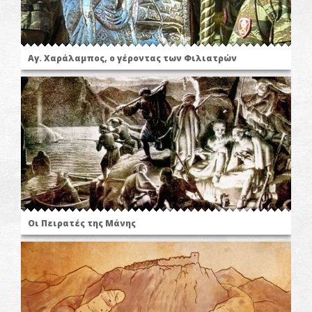
Αγ. Χαράλαμπος, ο γέροντας των Φιλιατρών
Οι Πειρατές της Μάνης