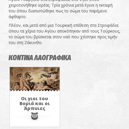
χειροτονήθηκε ιερέας. Τρία χρόνια μετά έγινε η εκταφή
του όπου διαπιστώθηκε πως το σώμα του παρέμενε
άφθαρτο.
Πλέον, και μετά από μια Τουρκική επίθεση στα Στροφάδια
όπου τα χέρια του Αγίου αποκόπηκαν από τους Τούρκους,
το σώμα του βρίσκεται στον ναό που χτίστηκε προς τιμήν
του στη Ζάκυνθο.
ΚΟΝΤΙΝΑ ΛΑΟΓΡΑΦΙΚΑ
Οι γιοι του
Βοριά και οι
Άρπυιες