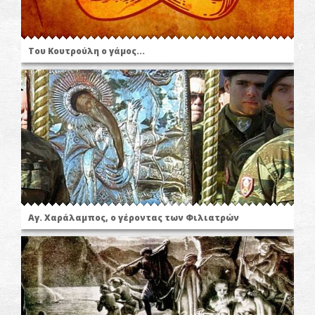
Του Κουτρούλη ο γάμος...
Αγ. Χαράλαμπος, ο γέροντας των Φιλιατρών