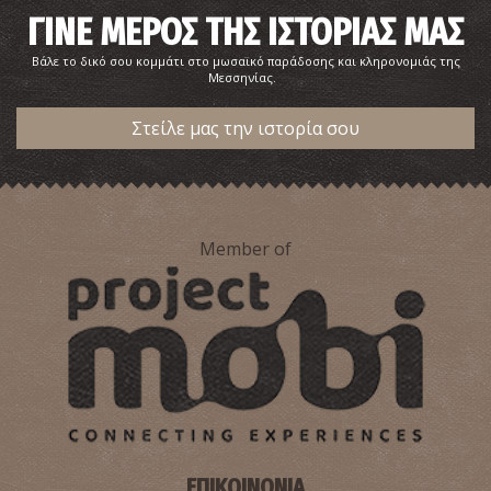
ΓΙΝΕ ΜΕΡΟΣ ΤΗΣ ΙΣΤΟΡΙΑΣ ΜΑΣ
Βάλε το δικό σου κομμάτι στο μωσαϊκό παράδοσης και κληρονομιάς της
Μεσσηνίας.
Στείλε μας την ιστορία σου
Member of
ΕΠΙΚΟΙΝΩΝΙΑ