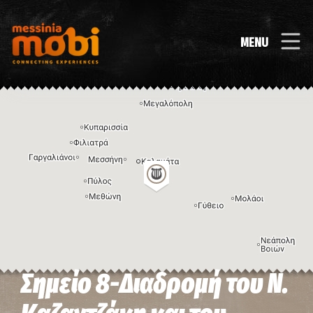
MENU
Σημείο 8-Διαδρομή του Ν.
Η εικόνα ενδέχεται να υπόκειται σε πνευματικά δικαιώματα
Όροι