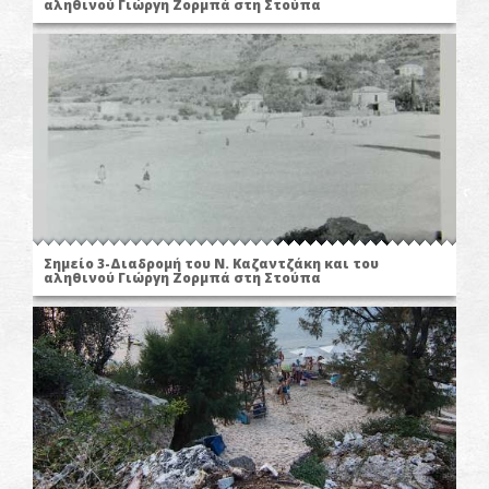
αληθινού Γιώργη Ζορμπά στη Στούπα
Σημείο 3-Διαδρομή του Ν. Καζαντζάκη και του
αληθινού Γιώργη Ζορμπά στη Στούπα