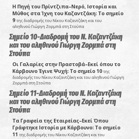
Η Πηγή του Πρίντζιπα–Νερό, Ιστορία και
Μύθος στα Ίχνη του Καζαντζάκη:
Το σημείο
9
της διαδρομής του Νίκου Καζαντζάκη και του
αληθινού Γιώργη Ζορμπά στη Στούπα
Σημείο 10-Διαδρομή του Ν. Καζαντζάκη
και του αληθινού Γιώργη Ζορμπά στη
Στούπα
Οι Γαλαρίες στην Πραστοβά–Εκεί όπου το
Κάρβουνο Έγινε Ψυχή: Το σημείο 10
της
διαδρομής του Νίκου Καζαντζάκη και του αληθινού Γιώργη
Ζορμπά στη Στούπα
Σημείο 11-Διαδρομή του Ν. Καζαντζάκη
και του αληθινού Γιώργη Ζορμπά στη
Στούπα
Τα Γραφεία της Εταιρείας–Εκεί Όπου
Γράφτηκε Ιστορία με Κάρβουνο
: Το σ
ημείο
11
της διαδρομής του Νίκου Καζαντζάκη και του