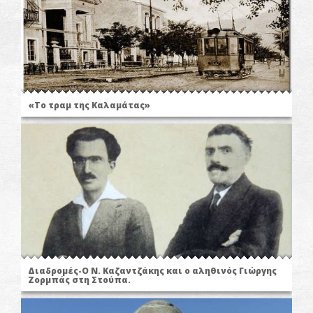
«Το τραμ της Καλαμάτας»
Διαδρομές-Ο N. Καζαντζάκης και ο αληθινός Γιώργης
Ζορμπάς στη Στούπα.