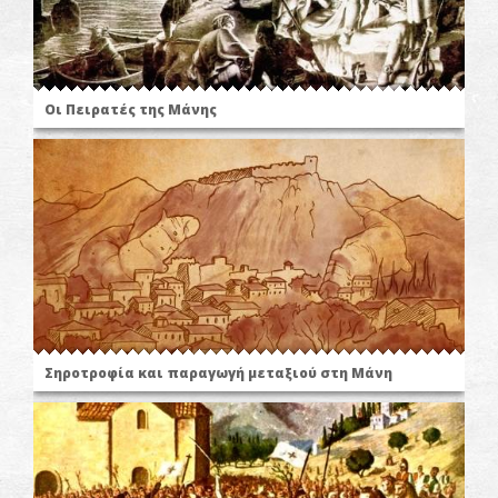
Οι Πειρατές της Μάνης
Σηροτροφία και παραγωγή μεταξιού στη Μάνη