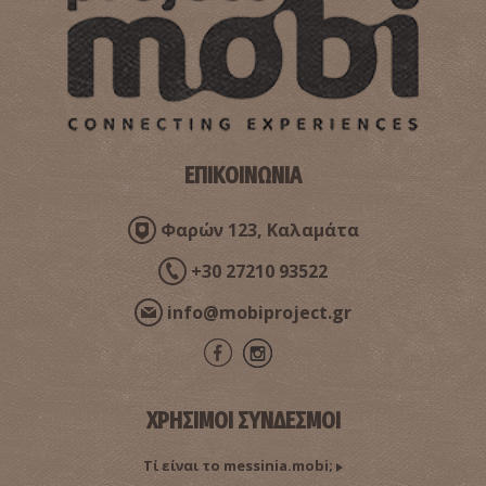
ΕΠΙΚΟΙΝΩΝΙΑ
Φαρών 123, Καλαμάτα
+30 27210 93522
info@mobiproject.gr
ΧΡΗΣΙΜΟΙ ΣΥΝΔΕΣΜΟΙ
Τί είναι το messinia.mobi;