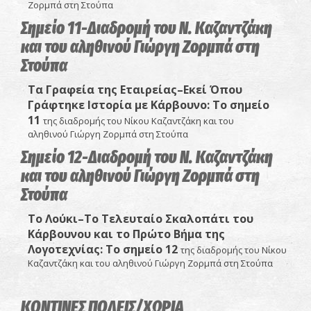
Ζορμπά στη Στούπα
Σημείο 11-Διαδρομή του Ν. Καζαντζάκη
και του αληθινού Γιώργη Ζορμπά στη
Στούπα
Τα Γραφεία της Εταιρείας–Εκεί Όπου
Γράφτηκε Ιστορία με Κάρβουνο
: Το σ
ημείο
11
της διαδρομής του Νίκου Καζαντζάκη και του
αληθινού Γιώργη Ζορμπά στη Στούπα
Σημείο 12-Διαδρομή του Ν. Καζαντζάκη
και του αληθινού Γιώργη Ζορμπά στη
Στούπα
Το Λούκι–Το Τελευταίο Σκαλοπάτι του
Κάρβουνου και το Πρώτο Βήμα της
Λογοτεχνίας
: Το σημείο 12
της διαδρομής του Νίκου
Καζαντζάκη και του αληθινού Γιώργη Ζορμπά στη Στούπα
ΚΟΝΤΙΝΕΣ ΠΟΛΕΙΣ/ΧΩΡΙΑ