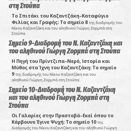
στη Στούπα
Το Σπιτάκι του Καζαντζάκη–Καταφύγιο
Φιλίας και Γραφής:
Το σημείο 8
της διαδρομής του
Νίκου Καζαντζάκη και του αληθινού Γιώργη Ζορμπά στη
Στούπα
Σημείο 9-Διαδρομή του Ν. Καζαντζάκη και
του αληθινού Γιώργη Ζορμπά στη Στούπα
Η Πηγή του Πρίντζιπα–Νερό, Ιστορία και
Μύθος στα Ίχνη του Καζαντζάκη:
Το σημείο
9
της διαδρομής του Νίκου Καζαντζάκη και του
αληθινού Γιώργη Ζορμπά στη Στούπα
Σημείο 10-Διαδρομή του Ν. Καζαντζάκη
και του αληθινού Γιώργη Ζορμπά στη
Στούπα
Οι Γαλαρίες στην Πραστοβά–Εκεί όπου το
Κάρβουνο Έγινε Ψυχή: Το σημείο 10
της
διαδρομής του Νίκου Καζαντζάκη και του αληθινού Γιώργη