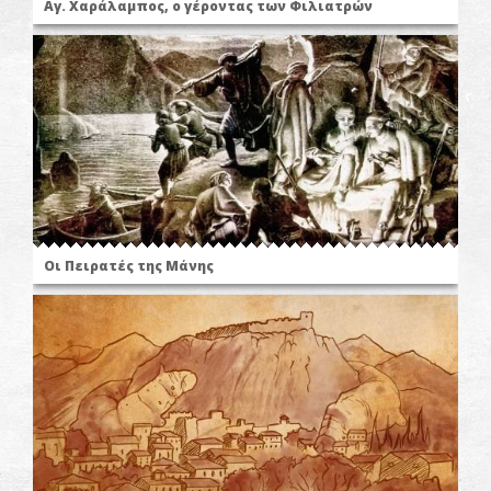
Αγ. Χαράλαμπος, ο γέροντας των Φιλιατρών
Οι Πειρατές της Μάνης