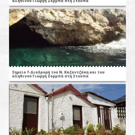
αληθινού Γιώργη Ζορμπά στη Στούπα
Σημείο 7-Διαδρομή του Ν. Καζαντζάκη και του
αληθινού Γιώργη Ζορμπά στη Στούπα