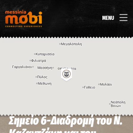
MENU
Σημείο 6-Διαδρομή του Ν.
Η εικόνα ενδέχεται να υπόκειται σε πνευματικά δικαιώματα
Όροι