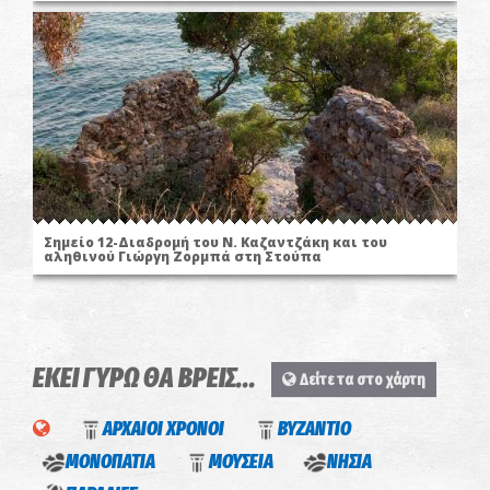
Σημείο 12-Διαδρομή του Ν. Καζαντζάκη και του
αληθινού Γιώργη Ζορμπά στη Στούπα
ΕΚΕΙ ΓΥΡΩ ΘΑ ΒΡΕΙΣ...
Δείτε τα στο χάρτη
ΑΡΧΑΙΟΙ ΧΡΟΝΟΙ
ΒΥΖΑΝΤΙΟ
ΜΟΝΟΠΑΤΙΑ
ΜΟΥΣΕΙΑ
ΝΗΣΙΑ