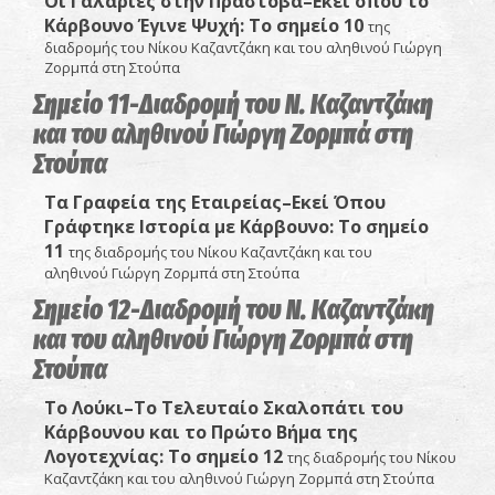
Οι Γαλαρίες στην Πραστοβά–Εκεί όπου το
Κάρβουνο Έγινε Ψυχή: Το σημείο 10
της
διαδρομής του Νίκου Καζαντζάκη και του αληθινού Γιώργη
Ζορμπά στη Στούπα
Σημείο 11-Διαδρομή του Ν. Καζαντζάκη
και του αληθινού Γιώργη Ζορμπά στη
Στούπα
Τα Γραφεία της Εταιρείας–Εκεί Όπου
Γράφτηκε Ιστορία με Κάρβουνο
: Το σ
ημείο
11
της διαδρομής του Νίκου Καζαντζάκη και του
αληθινού Γιώργη Ζορμπά στη Στούπα
Σημείο 12-Διαδρομή του Ν. Καζαντζάκη
και του αληθινού Γιώργη Ζορμπά στη
Στούπα
Το Λούκι–Το Τελευταίο Σκαλοπάτι του
Κάρβουνου και το Πρώτο Βήμα της
Λογοτεχνίας
: Το σημείο 12
της διαδρομής του Νίκου
Καζαντζάκη και του αληθινού Γιώργη Ζορμπά στη Στούπα