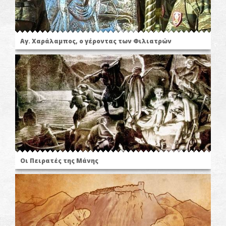
Αγ. Χαράλαμπος, ο γέροντας των Φιλιατρών
Οι Πειρατές της Μάνης