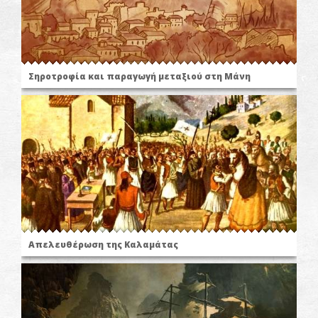
Σηροτροφία και παραγωγή μεταξιού στη Μάνη
Απελευθέρωση της Καλαμάτας