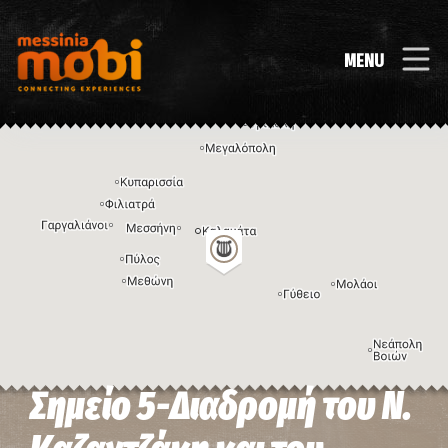
MENU
Σημείο 5-Διαδρομή του Ν.
Η εικόνα ενδέχεται να υπόκειται σε πνευματικά δικαιώματα
Όροι