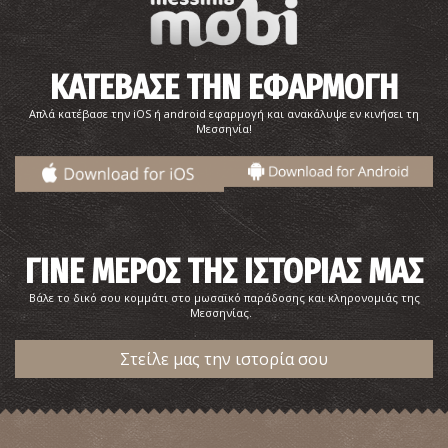
ΚΑΤΕΒΑΣΕ ΤΗΝ ΕΦΑΡΜΟΓΗ
Απλά κατέβασε την iOS ή android εφαρμογή και ανακάλυψε εν κινήσει τη
Μεσσηνία!
ΓΙΝΕ ΜΕΡΟΣ ΤΗΣ ΙΣΤΟΡΙΑΣ ΜΑΣ
Βάλε το δικό σου κομμάτι στο μωσαϊκό παράδοσης και κληρονομιάς της
Μεσσηνίας.
Στείλε μας την ιστορία σου