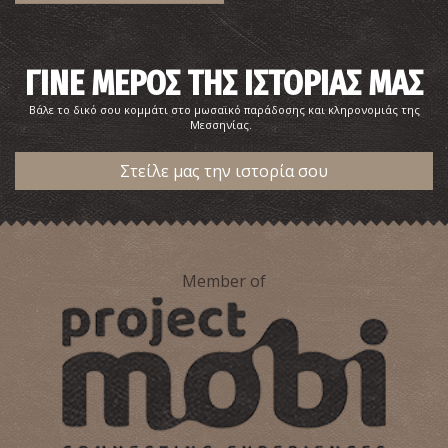
ΓΙΝΕ ΜΕΡΟΣ ΤΗΣ ΙΣΤΟΡΙΑΣ ΜΑΣ
Βάλε το δικό σου κομμάτι στο μωσαϊκό παράδοσης και κληρονομιάς της
Μεσσηνίας.
Στείλε μας την ιστορία σου
Member of