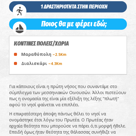
1 ΔΡΑΣΤΗΡΙΟΤΗΤΑ ΣΤΗΝ ΠΕΡΙΟΧΗ
Ποιος θα με φέρει εδώ;
ΚΟΝΤΙΝΕΣ ΠΟΛΕΙΣ/ΧΩΡΙΑ
Μαραθόπολη
~2.5Km
Διαλισκάρι
~4.3Km
Για κάποιους είναι η πρώτη νήσος που συναντάμε στο
σύμπλεγμα των μεσσηνιακών Οινουσών. Άλλοι πιστεύουν
πως η ονομασία της είναι μία εξέλιξη της λέξης "πλωτή"
αφού το νησί φαίνεται να επιπλέει.
Η επικρατέστερη άποψη πάντως θέλει το νησί να
ονομάστηκε έτσι λόγω του Πρωτέα. Ο Πρωτέας ήταν
αρχαία θεότητα που μπορούσε να πάρει ό,τι μορφή ήθελε.
Επειδή όμως ήταν θεότητα της θάλασσας συνήθιζε να