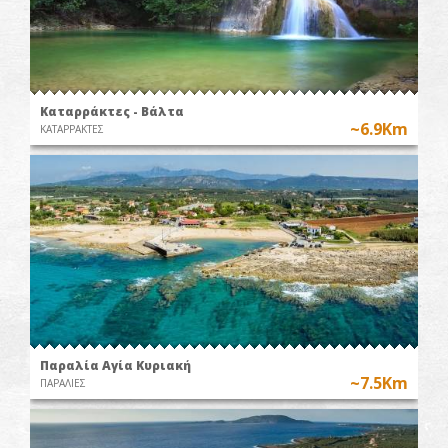
Καταρράκτες - Βάλτα
~6.9Km
ΚΑΤΑΡΡΑΚΤΕΣ
Παραλία Αγία Κυριακή
~7.5Km
ΠΑΡΑΛΙΕΣ