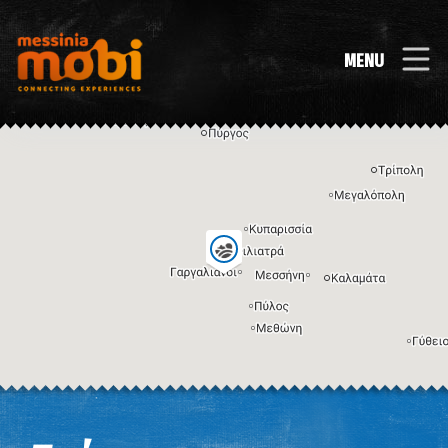
MENU
Η εικόνα ενδέχεται να υπόκειται σε πνευματικά δικαιώματα
Όροι