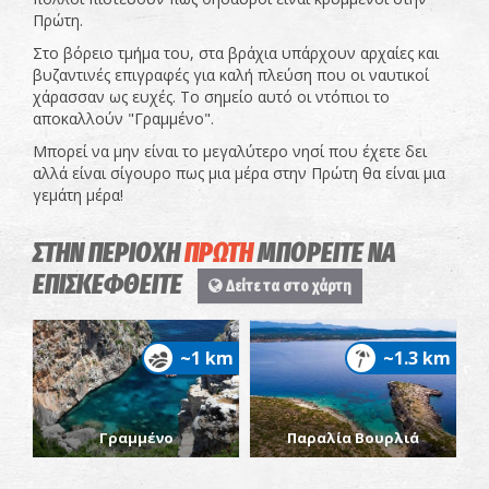
Πρώτη.
Στο βόρειο τμήμα του, στα βράχια υπάρχουν αρχαίες και
βυζαντινές επιγραφές για καλή πλεύση που οι ναυτικοί
χάρασσαν ως ευχές. Το σημείο αυτό οι ντόπιοι το
αποκαλλούν "Γραμμένο".
Μπορεί να μην είναι το μεγαλύτερο νησί που έχετε δει
αλλά είναι σίγουρο πως μια μέρα στην Πρώτη θα είναι μια
γεμάτη μέρα!
ΣΤΗΝ ΠΕΡΙΟΧΗ
ΠΡΩΤΗ
ΜΠΟΡΕΙΤΕ ΝΑ
ΕΠΙΣΚΕΦΘΕΙΤΕ
Δείτε τα στο χάρτη
~1 km
~1.3 km
Γραμμένο
Παραλία Βουρλιά