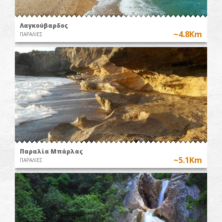
Λαγκούβαρδος
~4.8Km
ΠΑΡΑΛΙΕΣ
Παραλία Μπάρλας
~5.1Km
ΠΑΡΑΛΙΕΣ