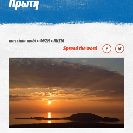
Πρώτη
messinia.mobi
ΦΥΣΗ
ΝΗΣΙΑ
Spread the word