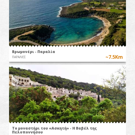
Βρωμονέρι - Παραλία
~7.5Km
ΠΑΡΑΛΙΕΣ
Το μοναστήρι του «Ασκητή» - Η Βαβέλ της
Πελοποννήσου