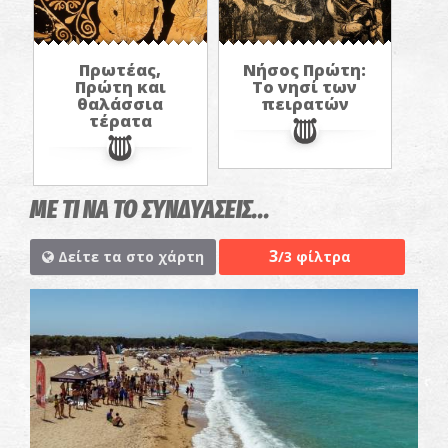
Πρωτέας,
Νήσος Πρώτη:
Πρώτη και
Το νησί των
θαλάσσια
πειρατών
τέρατα
ΜΕ ΤΙ ΝΑ ΤΟ ΣΥΝΔΥΑΣΕΙΣ...
3
Δείτε τα στο χάρτη
/3 φίλτρα