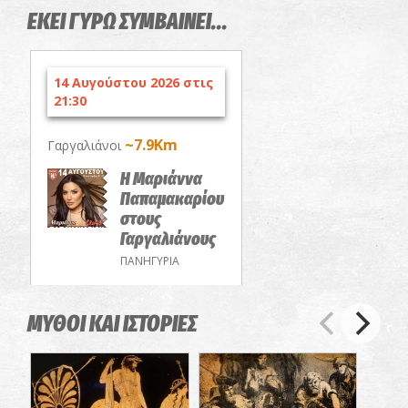
ΕΚΕΙ ΓΥΡΩ ΣΥΜΒΑΙΝΕΙ...
14 Αυγούστου 2026 στις
21:30
~7.9Km
Γαργαλιάνοι
Η Μαριάννα
Παπαμακαρίου
στους
Γαργαλιάνους
ΠΑΝΗΓΥΡΙΑ
ΜΥΘΟΙ ΚΑΙ ΙΣΤΟΡΙΕΣ