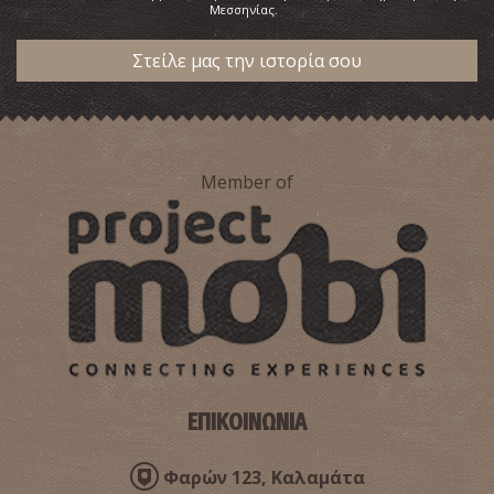
Μεσσηνίας.
Στείλε μας την ιστορία σου
Member of
Ναός του Σωτήρος (Χριστιάνοι)
~9.2Km
ΒΥΖΑΝΤΙΟ
ΕΠΙΚΟΙΝΩΝΙΑ
Φαρών 123, Καλαμάτα