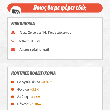
Ποιος θα με φέρει εδώ;
ΕΠΙΚΟΙΝΩΝΙΑ
Νικ. Σκιαδά 14, Γαργαλιάνοι
6947 581 875
Αποστολή email
ΚΟΝΤΙΝΕΣ ΠΟΛΕΙΣ/ΧΩΡΙΑ
Γαργαλιάνοι
~0.3Km
Φλόκα
~3.3Km
Λεύκη
~3.6Km
Βάλτα
~3.9Km