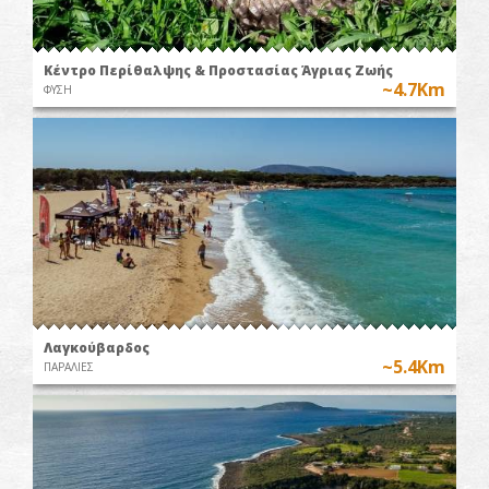
Κέντρο Περίθαλψης & Προστασίας Άγριας Ζωής
~4.7Km
ΦΥΣΗ
Λαγκούβαρδος
~5.4Km
ΠΑΡΑΛΙΕΣ