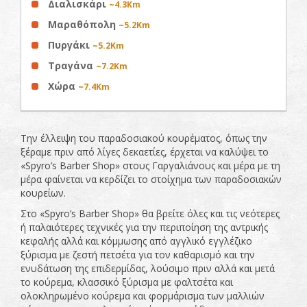
Διαλισκάρι
~4.3Km
Μαραθόπολη
~5.2Km
Πυργάκι
~5.2Km
Τραγάνα
~7.2Km
Χώρα
~7.4Km
Την έλλειψη του παραδοσιακού κουρέματος, όπως την
ξέραμε πριν από λίγες δεκαετίες, έρχεται να καλύψει το
«Spyro’s Barber Shop» στους Γαργαλιάνους και μέρα με τη
μέρα φαίνεται να κερδίζει το στοίχημα των παραδοσιακών
κουρείων.
Στο «Spyro’s Barber Shop» θα βρείτε όλες και τις νεότερες
ή παλαιότερες τεχνικές για την περιποίηση της αντρικής
κεφαλής αλλά και κόμμωσης από αγγλικό εγγλέζικο
ξύρισμα με ζεστή πετσέτα για τον καθαρισμό και την
ενυδάτωση της επιδερμίδας, λούσιμο πριν αλλά και μετά
το κούρεμα, κλασσικό ξύρισμα με φαλτσέτα και
ολοκληρωμένο κούρεμα και φορμάρισμα των μαλλιών