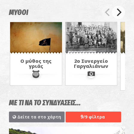
ΜΥΘΟΙ
Ο μύθος της
2o Συνεργείο
γριάς
Γαργαλιάνων
Γ
ΜΕ ΤΙ ΝΑ ΤΟ ΣΥΝΔΥΑΣΕΙΣ...
9
Δείτε τα στο χάρτη
/9 φίλτρα