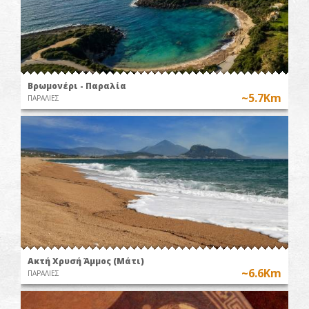
Βρωμονέρι - Παραλία
~5.7Km
ΠΑΡΑΛΙΕΣ
Ακτή Χρυσή Άμμος (Μάτι)
~6.6Km
ΠΑΡΑΛΙΕΣ