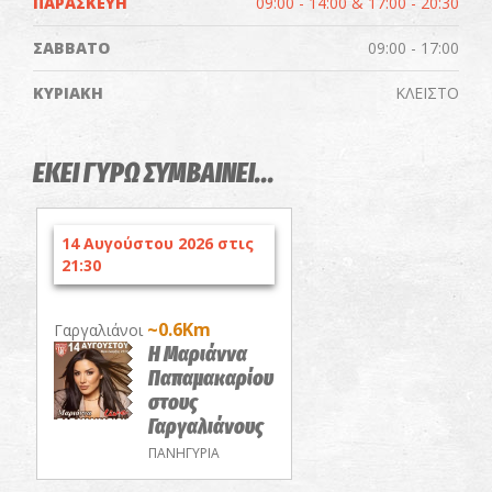
ΠΑΡΑΣΚΕΥΗ
09:00 - 14:00 & 17:00 - 20:30
ΣΑΒΒΑΤΟ
09:00 - 17:00
ΚΥΡΙΑΚΗ
ΚΛΕΙΣΤΟ
ΕΚΕΙ ΓΥΡΩ ΣΥΜΒΑΙΝΕΙ...
14 Αυγούστου 2026 στις
21:30
~0.6Km
Γαργαλιάνοι
Η Μαριάννα
Παπαμακαρίου
στους
Γαργαλιάνους
ΠΑΝΗΓΥΡΙΑ