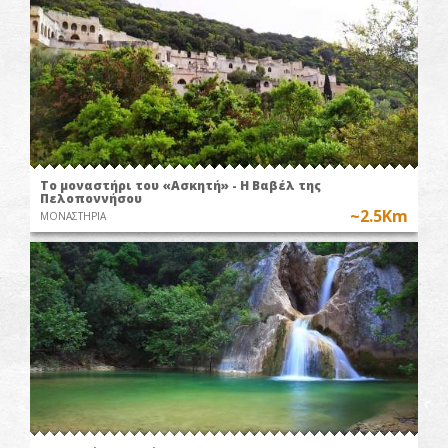
Το μοναστήρι του «Ασκητή» - Η Βαβέλ της
Πελοποννήσου
~2.5Km
ΜΟΝΑΣΤΗΡΙΑ