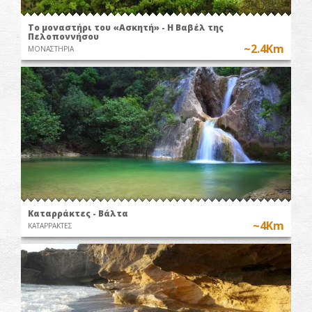
Το μοναστήρι του «Ασκητή» - Η Βαβέλ της
Πελοποννήσου
~2.4Km
ΜΟΝΑΣΤΗΡΙΑ
Καταρράκτες - Βάλτα
~4Km
ΚΑΤΑΡΡΑΚΤΕΣ