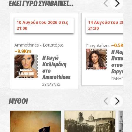
ΕΚΕΙ ΓΥΡΩ ΣΥΜΒΑΙΝΕΙ...
10 Αυγούστου 2026 στις
14 Αυγούστου 2026 
21:00
21:30
Ammothines - Εστιατόριο
~0.5Km
Γαργαλιάνοι
~9.9Km
Η Μαριά
Η Γωγώ
Παπαμακ
Καλλιμάνη
στους
στο
Γαργαλιά
Ammothines
ΠΑΝΗΓΥΡΙΑ
ΣΥΝΑΥΛΙΕΣ
ΜΥΘΟΙ