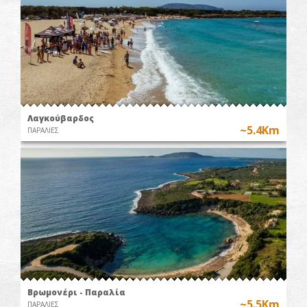
Λαγκούβαρδος
~5.4Km
ΠΑΡΑΛΙΕΣ
Βρωμονέρι - Παραλία
~5.5Km
ΠΑΡΑΛΙΕΣ