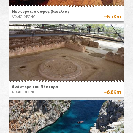
Νέστορας, ο σοφός βασιλιάς
~6.7Km
ΑΡΧΑΙΟΙ ΧΡΟΝΟΙ
Ανάκτορο του Νέστορα
~6.8Km
ΑΡΧΑΙΟΙ ΧΡΟΝΟΙ