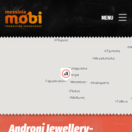
MENU
Η εικόνα ενδέχεται να υπόκειται σε πνευματικά δικαιώματα
Όροι
Androni Jewellery-