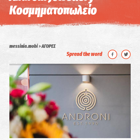
Κοσμηματοπωλείο
messinia.mobi
ΑΓΟΡΕΣ
Spread the word