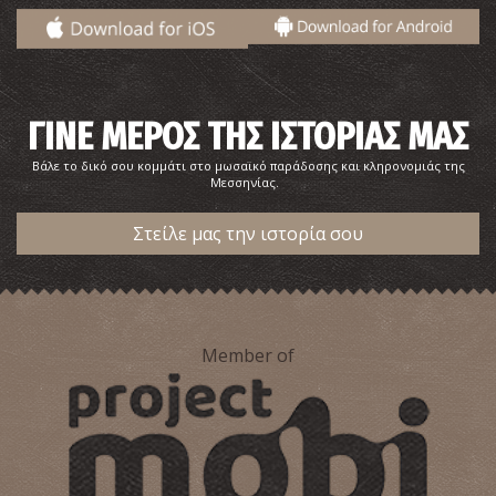
ΓΙΝΕ ΜΕΡΟΣ ΤΗΣ ΙΣΤΟΡΙΑΣ ΜΑΣ
Βάλε το δικό σου κομμάτι στο μωσαϊκό παράδοσης και κληρονομιάς της
Μεσσηνίας.
Στείλε μας την ιστορία σου
Member of