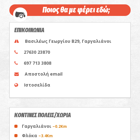
Ποιος θα με φέρει εδώ;
ΕΠΙΚΟΙΝΩΝΙΑ
Βασιλέως Γεωργίου Β29, Γαργαλιάνοι
27630 23870
697 713 3808
Αποστολή email
Ιστοσελίδα
ΚΟΝΤΙΝΕΣ ΠΟΛΕΙΣ/ΧΩΡΙΑ
Γαργαλιάνοι
~0.2Km
Φλόκα
~3.4Km