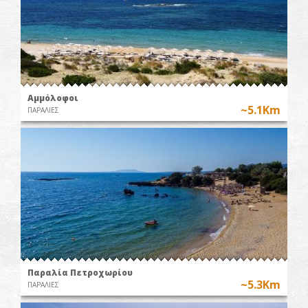
Αμμόλοφοι
~5.1Km
ΠΑΡΑΛΙΕΣ
Παραλία Πετροχωρίου
~5.3Km
ΠΑΡΑΛΙΕΣ