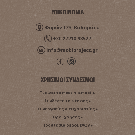
~8.1Km
ΙΔΙΑΙΤΕΡΕΣ ΘΕΣΕΙΣ
ΕΠΙΚΟΙΝΩΝΙΑ
Φαρών 123, Καλαμάτα
+30 27210 93522
info@mobiproject.gr
Διβάρι
ΧΡΗΣΙΜΟΙ ΣΥΝΔΕΣΜΟΙ
~8.3Km
ΠΑΡΑΛΙΕΣ
Τί είναι το messinia.mobi;
Συνδέστε το site σας
Συνεργασίες & ευχαριστίες
Όροι χρήσης
Προστασία δεδομένων