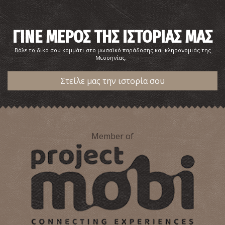
ΓΙΝΕ ΜΕΡΟΣ ΤΗΣ ΙΣΤΟΡΙΑΣ ΜΑΣ
Βάλε το δικό σου κομμάτι στο μωσαϊκό παράδοσης και κληρονομιάς της
Μεσσηνίας.
Στείλε μας την ιστορία σου
Πρώτη
~7.5Km
ΝΗΣΙΑ
Member of
Λιμνοθάλασσα Γιάλοβας