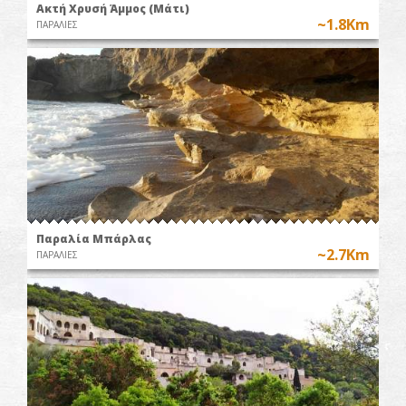
Ακτή Χρυσή Άμμος (Μάτι)
~1.8Km
ΠΑΡΑΛΙΕΣ
Παραλία Μπάρλας
~2.7Km
ΠΑΡΑΛΙΕΣ