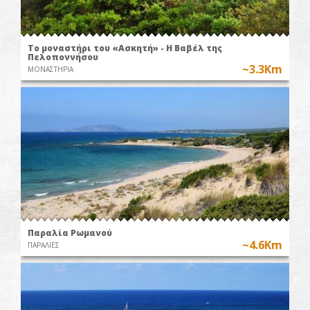
Το μοναστήρι του «Ασκητή» - Η Βαβέλ της
Πελοποννήσου
~3.3Km
ΜΟΝΑΣΤΗΡΙΑ
Παραλία Ρωμανού
~4.6Km
ΠΑΡΑΛΙΕΣ