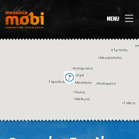
MENU
Η εικόνα ενδέχεται να υπόκειται σε πνευματικά δικαιώματα
Όροι