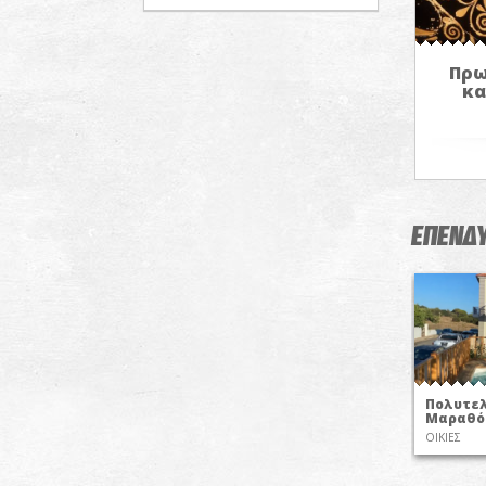
Πρω
κα
ΕΠΕΝΔΥ
Πολυτελ
Μαραθό
ΟΙΚΙΕΣ