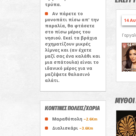
ΕΚΕΙ Γ
τρύπα.
Αν πάρετε το
μονοπάτι πίσω απ' την
14 Αυ
παραλία, θα φτάσετε
στο πίσω μέρος του
Γαργαλ
νησιού. Εκεί τα βράχια
σχηματίζουν μικρές
λίμνες και (αν έχετε
μαζί σας ένα καλάθι και
μια σπάτουλα) είναι το
ιδανικό μέρος για να
μαζέψετε θαλασινό
αλάτι.
ΜΥΘΟΙ 
ΚΟΝΤΙΝΕΣ ΠΟΛΕΙΣ/ΧΩΡΙΑ
Μαραθόπολη
~2.6Km
Διαλισκάρι
~3.6Km