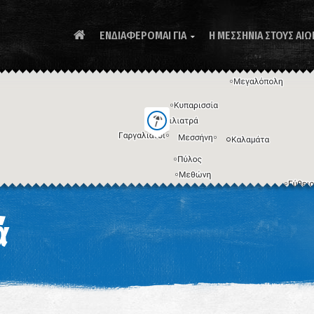
ΕΝΔΙΑΦΕΡΟΜΑΙ ΓΙΑ
Η ΜΕΣΣΗΝΙΑ ΣΤΟΥΣ ΑΙΩ

Συ
ά