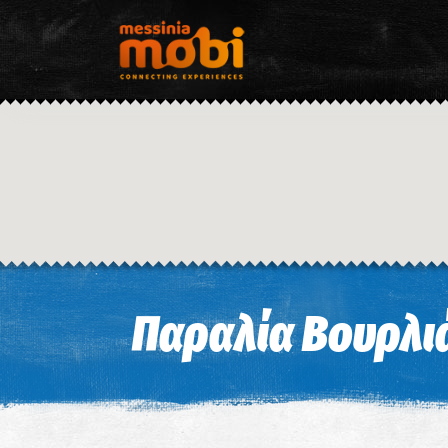
Παραλία Βουρλι