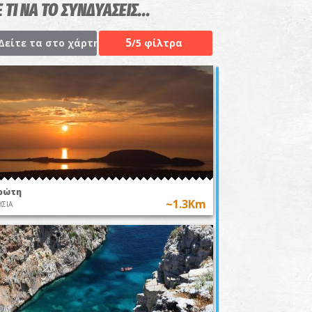
 ΤΙ ΝΑ ΤΟ ΣΥΝΔΥΑΣΕΙΣ...
5
Δείτε τα στο χάρτη
/5 φίλτρα
ρώτη
~1.3Km
ΣΙΑ