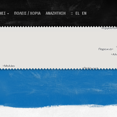
ΝΕΣ
ΠΟΛΕΙΣ / ΧΩΡΙΑ
ΑΝΑΖΗΤΗΣΗ
EL
EN

Η εικόνα ενδέχεται να υπόκειται σε πνευματικά δικαιώματα
Όροι
ντομεύσεις πληκτρολογίου