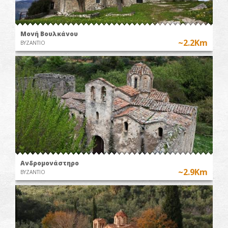
Μονή Βουλκάνου
~2.2Km
ΒΥΖΑΝΤΙΟ
Ανδρομονάστηρο
~2.9Km
ΒΥΖΑΝΤΙΟ