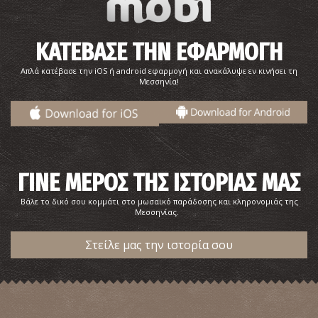
ΚΑΤΕΒΑΣΕ ΤΗΝ ΕΦΑΡΜΟΓΗ
Απλά κατέβασε την iOS ή android εφαρμογή και ανακάλυψε εν κινήσει τη
Μεσσηνία!
ΓΙΝΕ ΜΕΡΟΣ ΤΗΣ ΙΣΤΟΡΙΑΣ ΜΑΣ
Βάλε το δικό σου κομμάτι στο μωσαϊκό παράδοσης και κληρονομιάς της
Μεσσηνίας.
Στείλε μας την ιστορία σου