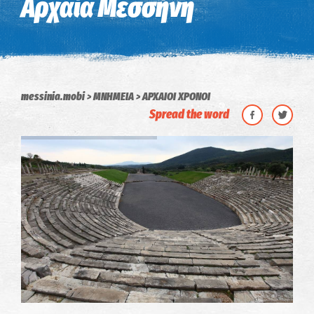
Αρχαία Μεσσήνη
messinia.mobi
ΜΝΗΜΕΙΑ
ΑΡΧΑΙΟΙ ΧΡΟΝΟΙ
Spread the word