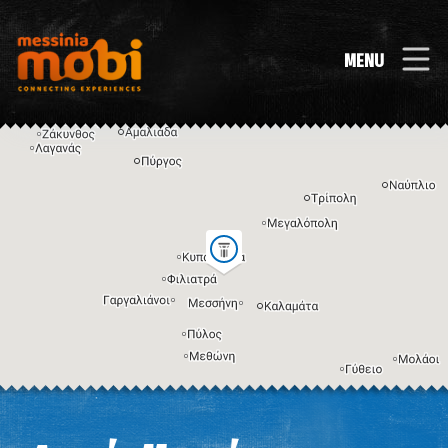
MENU
Η εικόνα ενδέχεται να υπόκειται σε πνευματικά δικαιώματα
Όροι