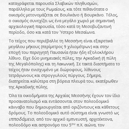
καταγράφεται παρουσία Σλαβικών πληθυσμών,
παράλληλα με τους Ρωμαίους, και τότε πιθανότατα ο
οικισμός μετονομάζεται σε Βουλκάνο ή Βουρκάνο. Τέλος,
ο οικισμός συνεχίζει ως ένα μεγάλο χωριό με σημαντική
αρχαιολογική παρουσία, τόσο κατά τη Μεσοβυζαντινή
περίοδο, όσο και κατά τον Ύστερο Μεσαίωνα.
Το τείχος που περιέβαλλε τη Μεσσήνη είναι εξαιρετικά
μεγάλου μήκους (περίμετρος 9 χιλιομέτρων) και στην
εποχή του περιηγητή Παυσανία ήταν ήδη εξ’ολοκλήρου
λίθινο. Είχε δύο μνημειακές πύλες, την Αρκαδική (ή πύλη
της Μεγαλόπολης) και τη Λακωνική. Σε τακτά διαστήματα το
τείχος ήταν ενισχυμένο με διώροφους, λίθινους
τετράγωνους και στρογγυλούς πύργους. Σήμερα,
διατηρείται καλύτερα στη βόρεια πλευρά του, εκατέρωθεν
της Αρκαδικής πύλης.
Όλα τα οικοδμήματα της Αρχαίας Μεσσήνης έχουν τον ίδιο
προσανατολισμό και εντάσσονται στον πολεοδομικό
κάνναβο που δημιουργείται από οριζόντιους και κάθετους
δρόμους. Το πολεοδομικό αυτό σύστημα είναι γνωστό ως
ιπποδάμειο
, από τον αρχικό εμπνευστή, αρχιτέκτονα,
ου
πολεοδόμο και αστρονόμο του 5
π.Χ. αιώνα, τον