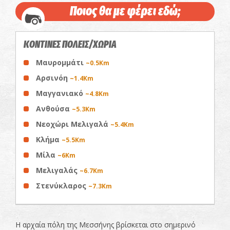
Ποιος θα με φέρει εδώ;
ΚΟΝΤΙΝΕΣ ΠΟΛΕΙΣ/ΧΩΡΙΑ
Μαυρομμάτι
~0.5Km
Αρσινόη
~1.4Km
Μαγγανιακό
~4.8Km
Ανθούσα
~5.3Km
Νεοχώρι Μελιγαλά
~5.4Km
Κλήμα
~5.5Km
Μίλα
~6Km
Μελιγαλάς
~6.7Km
Στενύκλαρος
~7.3Km
Η αρχαία πόλη της Μεσσήνης βρίσκεται στο σημερινό