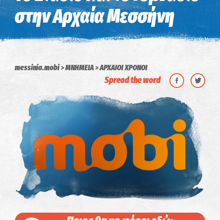
στην Αρχαία Μεσσήνη
messinia.mobi
ΜΝΗΜΕΙΑ
ΑΡΧΑΙΟΙ ΧΡΟΝΟΙ
Spread the word