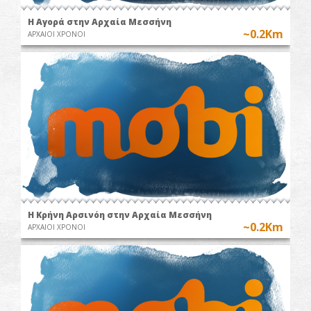
Η Αγορά στην Αρχαία Μεσσήνη
~0.2Km
ΑΡΧΑΙΟΙ ΧΡΟΝΟΙ
Η Κρήνη Αρσινόη στην Αρχαία Μεσσήνη
~0.2Km
ΑΡΧΑΙΟΙ ΧΡΟΝΟΙ