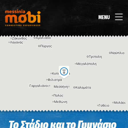
MENU
Η εικόνα ενδέχεται να υπόκειται σε πνευματικά δικαιώματα
Όροι
Το Στάδιο και το Γυμνάσιο