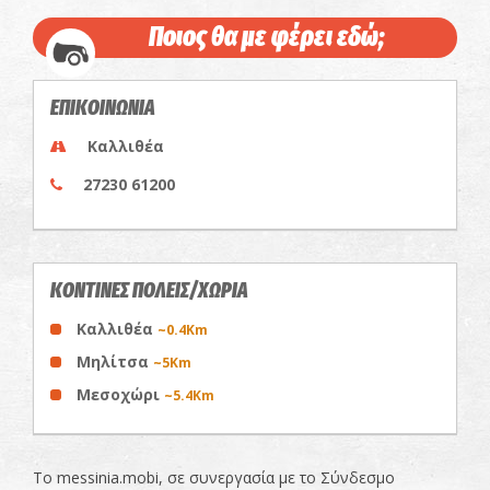
Ποιος θα με φέρει εδώ;
ΕΠΙΚΟΙΝΩΝΙΑ
Καλλιθέα
27230 61200
ΚΟΝΤΙΝΕΣ ΠΟΛΕΙΣ/ΧΩΡΙΑ
Καλλιθέα
~0.4Km
Μηλίτσα
~5Km
Μεσοχώρι
~5.4Km
Το messinia.mobi, σε συνεργασία με το Σύνδεσμο