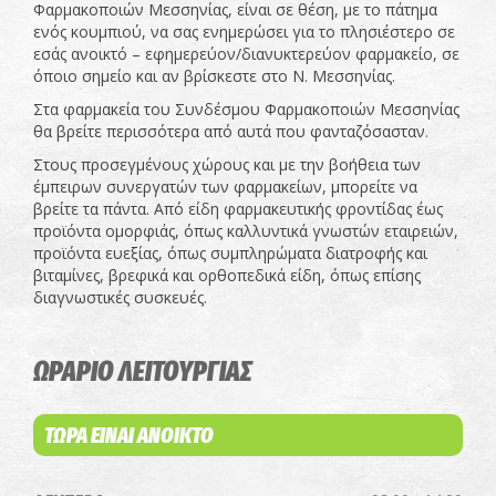
Φαρμακοποιών Μεσσηνίας, είναι σε θέση, με το πάτημα
ενός κουμπιού, να σας ενημερώσει για το πλησιέστερο σε
εσάς ανοικτό – εφημερεύον/διανυκτερεύον φαρμακείο, σε
όποιο σημείο και αν βρίσκεστε στο Ν. Μεσσηνίας.
Στα φαρμακεία του Συνδέσμου Φαρμακοποιών Μεσσηνίας
θα βρείτε περισσότερα από αυτά που φανταζόσασταν.
Στους προσεγμένους χώρους και με την βοήθεια των
έμπειρων συνεργατών των φαρμακείων, μπορείτε να
βρείτε τα πάντα. Από είδη φαρμακευτικής φροντίδας έως
προϊόντα ομορφιάς, όπως καλλυντικά γνωστών εταιρειών,
προϊόντα ευεξίας, όπως συμπληρώματα διατροφής και
βιταμίνες, βρεφικά και ορθοπεδικά είδη, όπως επίσης
διαγνωστικές συσκευές.
ΩΡΑΡΙΟ ΛΕΙΤΟΥΡΓΙΑΣ
ΤΩΡΑ ΕΙΝΑΙ ΑΝΟΙΚΤΟ