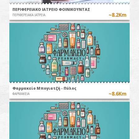
ΠΕΡΙΦΕΡΕΙΑΚΟ ΙΑΤΡΕΙΟ ΦΟΙΝΙΚΟΥΝΤΑΣ
~8.2Km
ΠΕΡΙΦΕΡΕΙΑΚΑ ΙΑΤΡΕΙΑ
Φαρμακείο Μπογιατζή - Πύλος
~8.6Km
ΦΑΡΜΑΚΕΙΑ