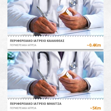
ΠΕΡΙΦΕΡΕΙΑΚΟ ΙΑΤΡΕΙΟ ΚΑΛΛΙΘΕΑΣ
~0.4Km
ΠΕΡΙΦΕΡΕΙΑΚΑ ΙΑΤΡΕΙΑ
ΠΕΡΙΦΕΡΕΙΑΚΟ ΙΑΤΡΕΙΟ ΜΗΛΙΤΣΑ
~5Km
ΠΕΡΙΦΕΡΕΙΑΚΑ ΙΑΤΡΕΙΑ