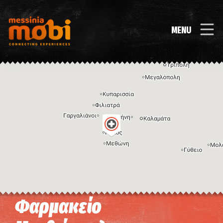
MENU
Φαρμακείο
Η εικόνα ενδέχεται να υπόκειται σε πνευματικά δικαιώματα
Όροι