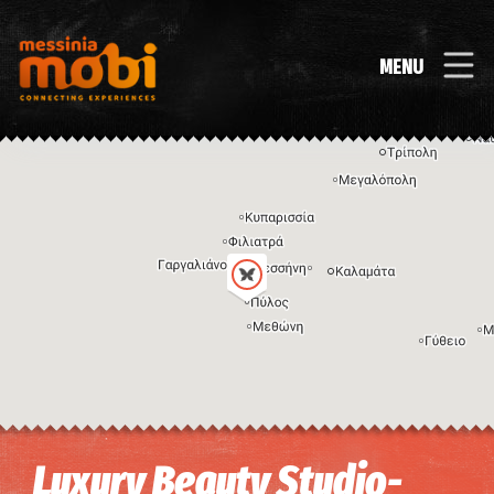
MENU
Η εικόνα ενδέχεται να υπόκειται σε πνευματικά δικαιώματα
Όροι
Luxury Beauty Studio-