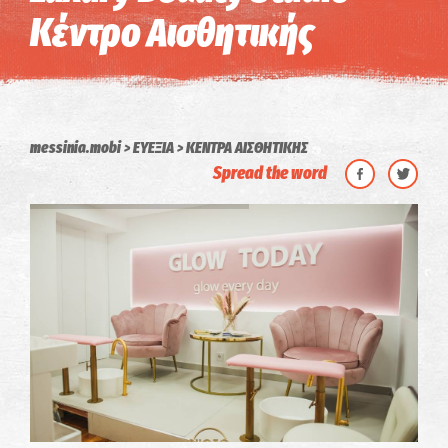
Κέντρο Αισθητικής
messinia.mobi
ΕΥΕΞΙΑ
ΚΕΝΤΡΑ ΑΙΣΘΗΤΙΚΗΣ
Spread the word