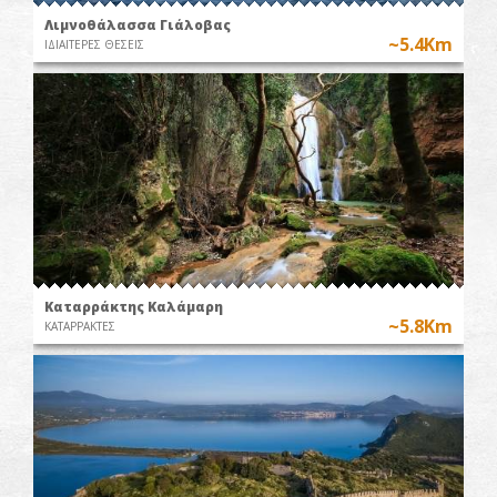
Λιμνοθάλασσα Γιάλοβας
~5.4Km
ΙΔΙΑΙΤΕΡΕΣ ΘΕΣΕΙΣ
Καταρράκτης Καλάμαρη
~5.8Km
ΚΑΤΑΡΡΑΚΤΕΣ