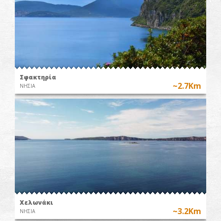
Σφακτηρία
~2.7Km
ΝΗΣΙΑ
Χελωνάκι
~3.2Km
ΝΗΣΙΑ