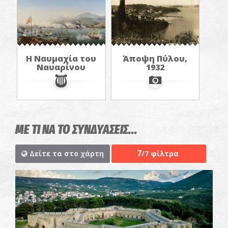
Η Ναυμαχία του
Άποψη Πύλου,
Ναυαρίνου
1932
ΜΕ ΤΙ ΝΑ ΤΟ ΣΥΝΔΥΑΣΕΙΣ...
7
Δείτε τα στο χάρτη
/7 φίλτρα