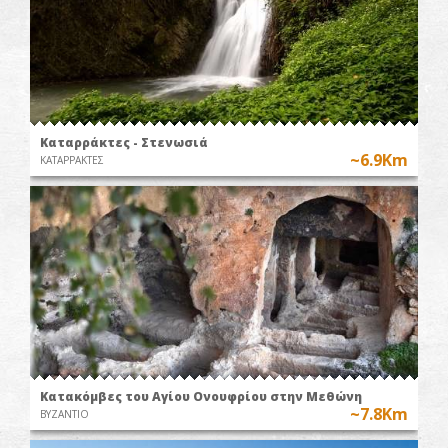
Καταρράκτες - Στενωσιά
~6.9Km
ΚΑΤΑΡΡΑΚΤΕΣ
Κατακόμβες του Αγίου Ονουφρίου στην Μεθώνη
~7.8Km
ΒΥΖΑΝΤΙΟ