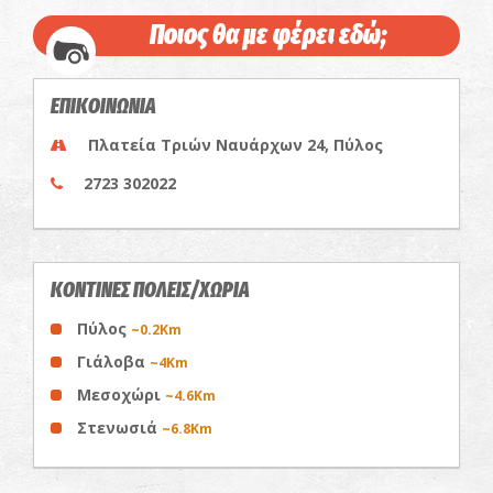
Ποιος θα με φέρει εδώ;
ΕΠΙΚΟΙΝΩΝΙΑ
Πλατεία Τριών Ναυάρχων 24, Πύλος
2723 302022
ΚΟΝΤΙΝΕΣ ΠΟΛΕΙΣ/ΧΩΡΙΑ
Πύλος
~0.2Km
Γιάλοβα
~4Km
Μεσοχώρι
~4.6Km
Στενωσιά
~6.8Km