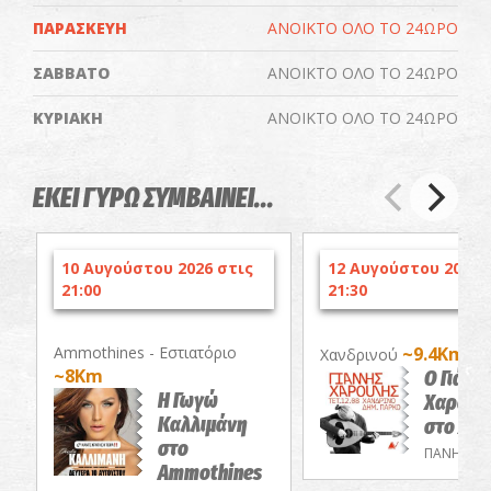
ΠΑΡΑΣΚΕΥΗ
ΑΝΟΙΚΤΟ ΟΛΟ ΤΟ 24ΩΡΟ
ΣΑΒΒΑΤΟ
ΑΝΟΙΚΤΟ ΟΛΟ ΤΟ 24ΩΡΟ
ΚΥΡΙΑΚΗ
ΑΝΟΙΚΤΟ ΟΛΟ ΤΟ 24ΩΡΟ
ΕΚΕΙ ΓΥΡΩ ΣΥΜΒΑΙΝΕΙ...
10 Αυγούστου 2026 στις
12 Αυγούστου 2026 
21:00
21:30
Ammothines - Εστιατόριο
~9.4Km
Χανδρινού
~8Km
Ο Γιάνν
Η Γωγώ
Χαρούλ
Καλλιμάνη
στο Χαν
στο
ΠΑΝΗΓΥΡΙ
Ammothines