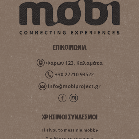
ΕΠΙΚΟΙΝΩΝΙΑ
Φαρών 123, Καλαμάτα
+30 27210 93522
info@mobiproject.gr
ΧΡΗΣΙΜΟΙ ΣΥΝΔΕΣΜΟΙ
Τί είναι το messinia.mobi;
Συνδέστε το site σας