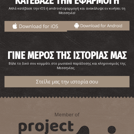
ΚΑΤΕΒΑΣΕ ΤΗΝ ΕΦΑΡΜΟΓΗ
Απλά κατέβασε την iOS ή android εφαρμογή και ανακάλυψε εν κινήσει τη
Μεσσηνία!
Αμμόλοφοι
~8.2Km
ΠΑΡΑΛΙΕΣ
ΓΙΝΕ ΜΕΡΟΣ ΤΗΣ ΙΣΤΟΡΙΑΣ ΜΑΣ
Βάλε το δικό σου κομμάτι στο μωσαϊκό παράδοσης και κληρονομιάς της
Μεσσηνίας.
Στείλε μας την ιστορία σου
Παραλία Ρωμανού
Member of
~8.8Km
ΠΑΡΑΛΙΕΣ