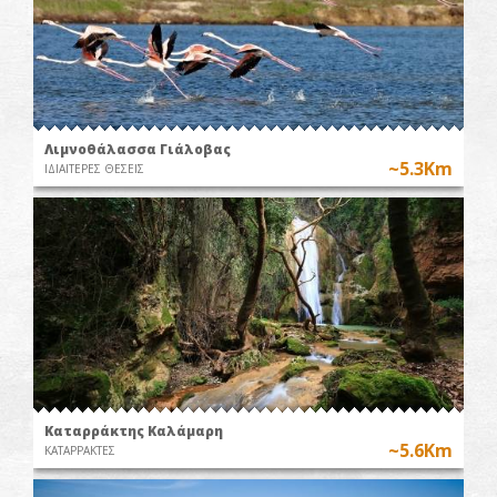
Λιμνοθάλασσα Γιάλοβας
~5.3Km
ΙΔΙΑΙΤΕΡΕΣ ΘΕΣΕΙΣ
Καταρράκτης Καλάμαρη
~5.6Km
ΚΑΤΑΡΡΑΚΤΕΣ