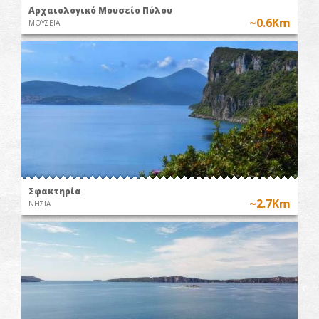
Αρχαιολογικό Μουσείο Πύλου
~0.6Km
ΜΟΥΣΕΙΑ
Σφακτηρία
~2.7Km
ΝΗΣΙΑ