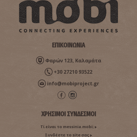
ΕΠΙΚΟΙΝΩΝΙΑ
Φαρών 123, Καλαμάτα
+30 27210 93522
info@mobiproject.gr
ΧΡΗΣΙΜΟΙ ΣΥΝΔΕΣΜΟΙ
Τί είναι το messinia.mobi;
Συνδέστε το site σας