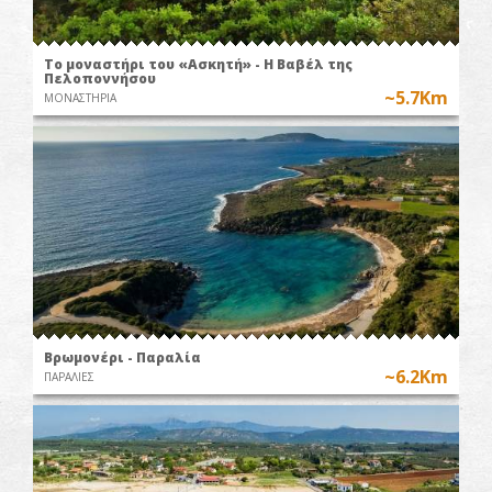
Το μοναστήρι του «Ασκητή» - Η Βαβέλ της
Πελοποννήσου
~5.7Km
ΜΟΝΑΣΤΗΡΙΑ
Βρωμονέρι - Παραλία
~6.2Km
ΠΑΡΑΛΙΕΣ