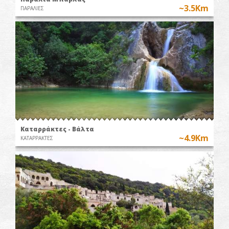
~3.5Km
ΠΑΡΑΛΙΕΣ
Καταρράκτες - Βάλτα
~4.9Km
ΚΑΤΑΡΡΑΚΤΕΣ