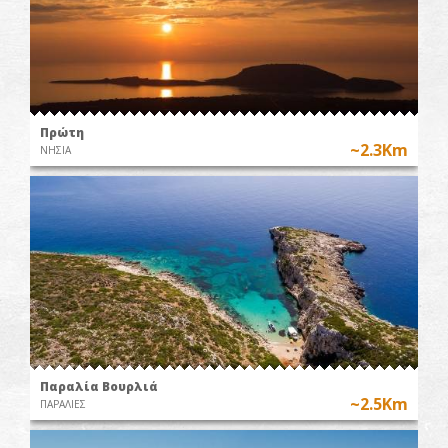
Πρώτη
~2.3Km
ΝΗΣΙΑ
Παραλία Βουρλιά
~2.5Km
ΠΑΡΑΛΙΕΣ