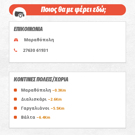
Ποιος θα με φέρει εδώ;
ΕΠΙΚΟΙΝΩΝΙΑ
Μαραθόπολη
27630 61931
ΚΟΝΤΙΝΕΣ ΠΟΛΕΙΣ/ΧΩΡΙΑ
Μαραθόπολη
~0.3Km
Διαλισκάρι
~2.6Km
Γαργαλιάνοι
~5.5Km
Βάλτα
~6.4Km