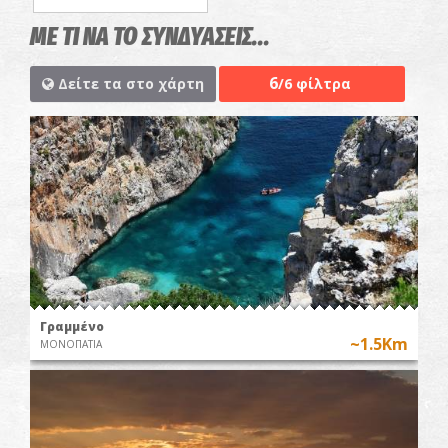
ΜΕ ΤΙ ΝΑ ΤΟ ΣΥΝΔΥΑΣΕΙΣ...
6
Δείτε τα στο χάρτη
/6 φίλτρα
Γραμμένο
~1.5Km
ΜΟΝΟΠΑΤΙΑ