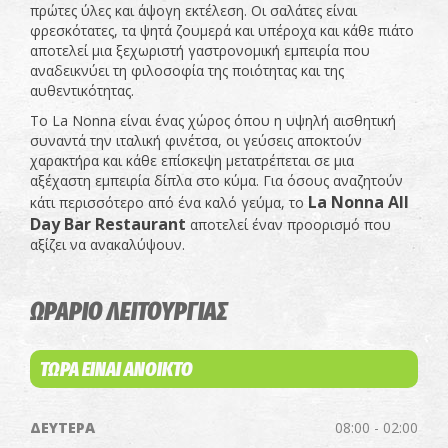
πρώτες ύλες και άψογη εκτέλεση. Οι σαλάτες είναι
φρεσκότατες, τα ψητά ζουμερά και υπέροχα και κάθε πιάτο
αποτελεί μια ξεχωριστή γαστρονομική εμπειρία που
αναδεικνύει τη φιλοσοφία της ποιότητας και της
αυθεντικότητας.
Το La Nonna είναι ένας χώρος όπου η υψηλή αισθητική
συναντά την ιταλική φινέτσα, οι γεύσεις αποκτούν
χαρακτήρα και κάθε επίσκεψη μετατρέπεται σε μια
αξέχαστη εμπειρία δίπλα στο κύμα. Για όσους αναζητούν
La Nonna All
κάτι περισσότερο από ένα καλό γεύμα, το
Day Bar Restaurant
αποτελεί έναν προορισμό που
αξίζει να ανακαλύψουν.
ΩΡΑΡΙΟ ΛΕΙΤΟΥΡΓΙΑΣ
ΤΩΡΑ ΕΙΝΑΙ ΑΝΟΙΚΤΟ
ΔΕΥΤΕΡΑ
08:00 - 02:00