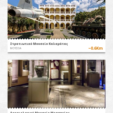
Στρατιωτικό Μουσείο Καλαμάτας
~0.6Km
ΜΟΥΣΕΙΑ
Αρχαιολογικό Μουσείο Μεσσηνίας