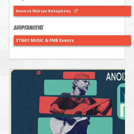
Ανοικτό Θέατρο Καλαμάτας
ΔΙΟΡΓΑΝΩΤΗΣ
STRAY MUSIC & FMB Events