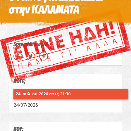
στην ΚΑΛΑΜΑΤΑ
Spread the word
ΠΟΤΕ;
24 Ιουλίου 2026 στις 21:30
24/07/2026
ΠΟΥ;