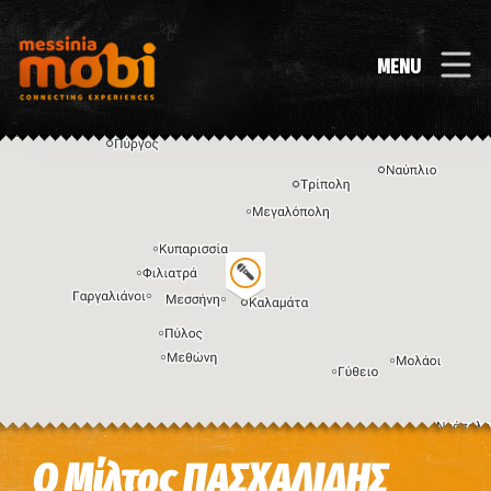
MENU
Η εικόνα ενδέχεται να υπόκειται σε πνευματικά δικαιώματα
Όροι
Ο Μίλτος ΠΑΣΧΑΛΙΔΗΣ