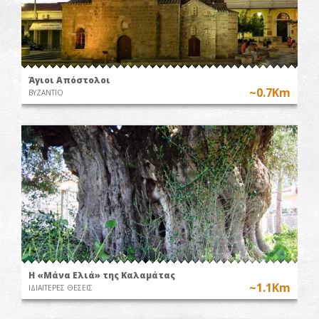
Άγιοι Απόστολοι
~0.7Km
ΒΥΖΑΝΤΙΟ
Η «Μάνα Ελιά» της Καλαμάτας
~1.1Km
ΙΔΙΑΙΤΕΡΕΣ ΘΕΣΕΙΣ