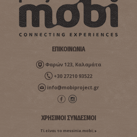
ΕΠΙΚΟΙΝΩΝΙΑ
Φαρών 123, Καλαμάτα
+30 27210 93522
info@mobiproject.gr
ΧΡΗΣΙΜΟΙ ΣΥΝΔΕΣΜΟΙ
Τί είναι το messinia.mobi;