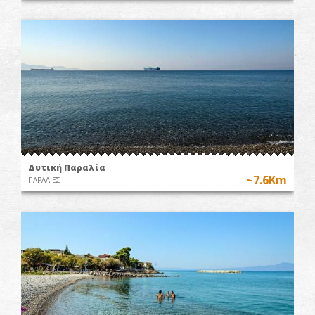
Δυτική Παραλία
~7.6Km
ΠΑΡΑΛΙΕΣ