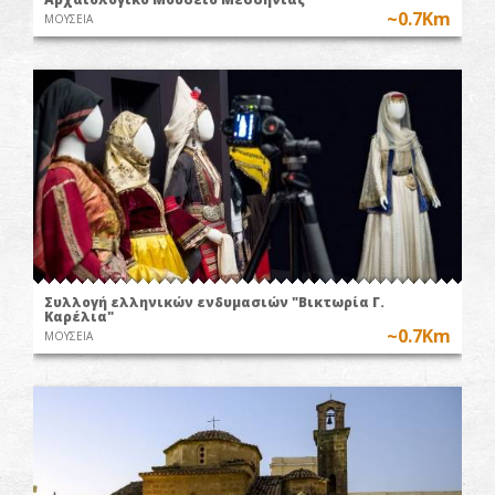
~0.7Km
ΜΟΥΣΕΙΑ
Συλλογή ελληνικών ενδυμασιών "Βικτωρία Γ.
Καρέλια"
~0.7Km
ΜΟΥΣΕΙΑ