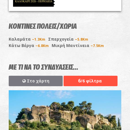
ΚΟΝΤΙΝΕΣ ΠΟΛΕΙΣ/ΧΩΡΙΑ
Καλαμάτα
Σπερχογεία
~1.3Km
~5.8Km
Κάτω Βέργα
Μικρή Μαντίνεια
~6.8Km
~7.5Km
ΜΕ ΤΙ ΝΑ ΤΟ ΣΥΝΔΥΑΣΕΙΣ...
6
Στο χάρτη
/6 φίλτρα