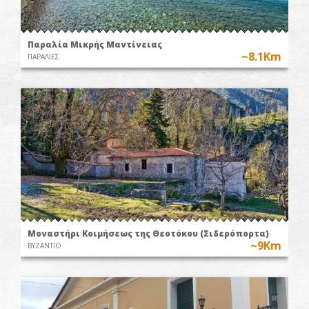
Παραλία Μικρής Μαντίνειας
~8.1Km
ΠΑΡΑΛΙΕΣ
Μοναστήρι Κοιμήσεως της Θεοτόκου (Σιδερόπορτα)
~9Km
ΒΥΖΑΝΤΙΟ