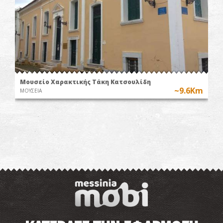
Μουσείο Χαρακτικής Τάκη Κατσουλίδη
~9.6Km
ΜΟΥΣΕΙΑ