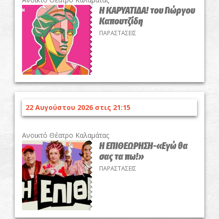
Η ΚΑΡΥΑΤΙΔΑ! του Γιώργου
Καπουτζίδη
ΠΑΡΑΣΤΑΣΕΙΣ
22 Αυγούστου 2026 στις 21:15
Ανοικτό Θέατρο Καλαμάτας
Η ΕΠΙΘΕΩΡΗΣΗ-«Εγώ θα
σας τα πω!»
ΠΑΡΑΣΤΑΣΕΙΣ