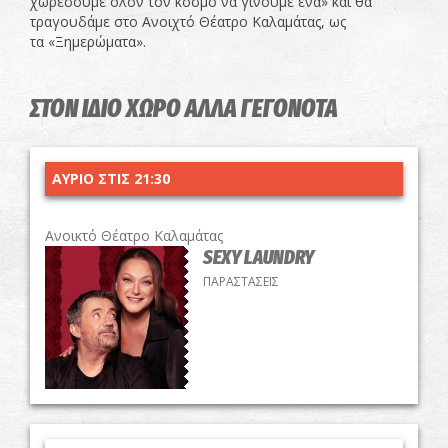
χωρέσουμε όλον τον κόσμο να γίνουμε ένα» και θα
τραγουδάμε στο Ανοιχτό Θέατρο Καλαμάτας, ως
τα «Ξημερώματα».
ΣΤΟΝ ΙΔΙΟ ΧΩΡΟ ΑΛΛΑ ΓΕΓΟΝΟΤΑ
ΑΥΡΙΟ ΣΤΙΣ 21:30
Ανοικτό Θέατρο Καλαμάτας
SEXY LAUNDRY
ΠΑΡΑΣΤΑΣΕΙΣ