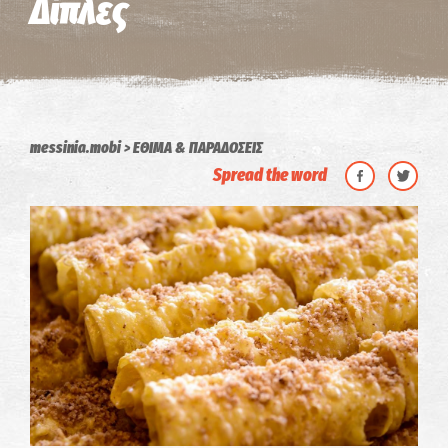
Δίπλες
messinia.mobi
ΕΘΙΜΑ & ΠΑΡΑΔΟΣΕΙΣ
Spread the word