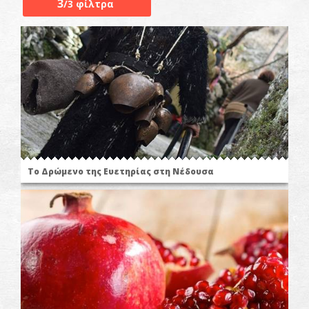
3
/3 φίλτρα
Το Δρώμενο της Ευετηρίας στη Νέδουσα