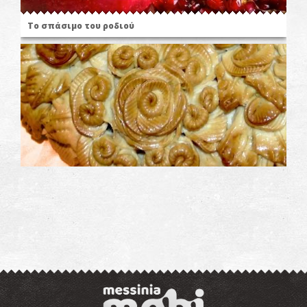
Το σπάσιμο του ροδιού
Η κουλούρα της νύφης