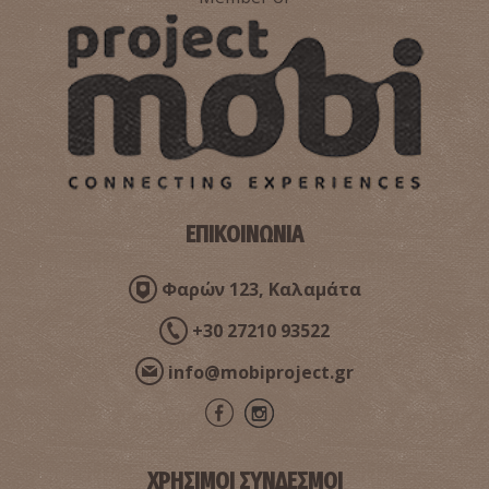
Η Μανιάτικη φορεσιά
ΕΠΙΚΟΙΝΩΝΙΑ
Φαρών 123, Καλαμάτα
+30 27210 93522
Σηροτροφία και παραγωγή μεταξιού στη Μάνη
info@mobiproject.gr
ΧΡΗΣΙΜΟΙ ΣΥΝΔΕΣΜΟΙ