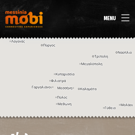
MENU
Η εικόνα ενδέχεται να υπόκειται σε πνευματικά δικαιώματα
Όροι