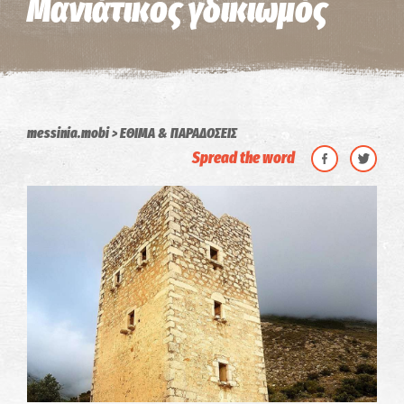
Μανιάτικος γδικιωμός
messinia.mobi
ΕΘΙΜΑ & ΠΑΡΑΔΟΣΕΙΣ
Spread the word