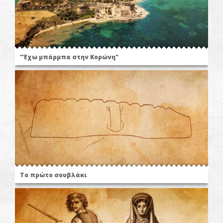
"Έχω μπάρμπα στην Κορώνη"
Το πρώτο σουβλάκι