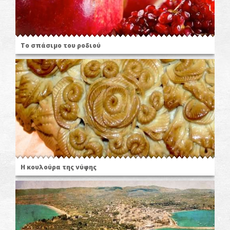
Το σπάσιμο του ροδιού
Η κουλούρα της νύφης