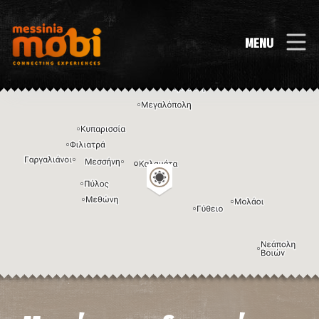
MENU
Η εικόνα ενδέχεται να υπόκειται σε πνευματικά δικαιώματα
Όροι