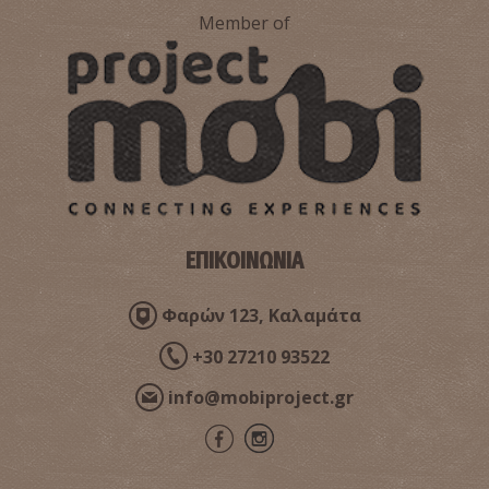
Member of
Το έθιμο πετάγματος των αερόστατων στη Μεσσηνία
ΕΠΙΚΟΙΝΩΝΙΑ
Τα Πασχαλινά έθιμα της Μάνης
Φαρών 123, Καλαμάτα
+30 27210 93522
info@mobiproject.gr