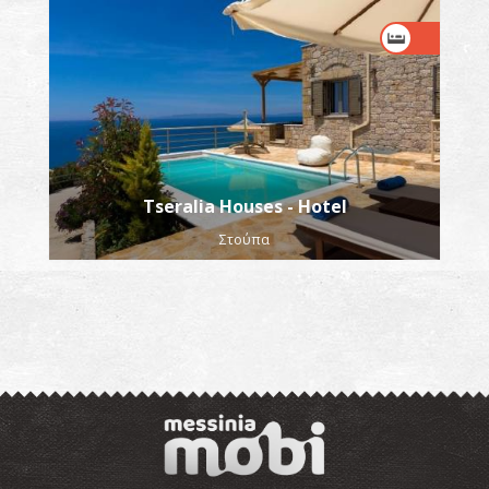
Tseralia Houses - Hotel
Στούπα