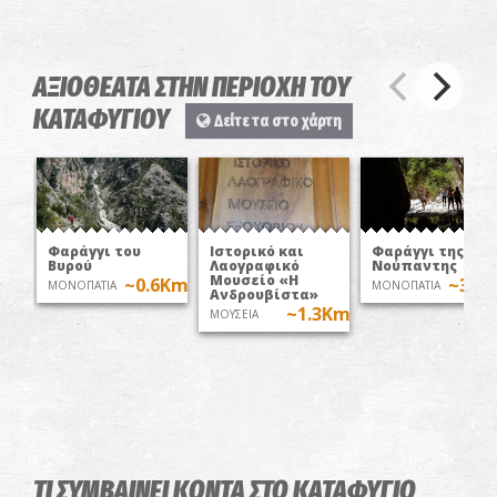
ΑΞΙΟΘΕΑΤΑ ΣΤΗΝ ΠΕΡΙΟΧΗ ΤΟΥ
ΚΑΤΑΦΥΓΙΟΥ
Δείτε τα στο χάρτη
Φαράγγι του
Ιστορικό και
Φαράγγι της
Βυρού
Λαογραφικό
Νούπαντης
Μουσείο «Η
~0.6Km
~3.2
ΜΟΝΟΠΑΤΙΑ
ΜΟΝΟΠΑΤΙΑ
Ανδρουβίστα»
~1.3Km
ΜΟΥΣΕΙΑ
ΤΙ ΣΥΜΒΑΙΝΕΙ ΚΟΝΤΑ ΣΤΟ ΚΑΤΑΦΥΓΙΟ