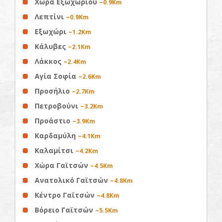
Χώρα Εξωχωρίου
~0.9Km
Λεπτίνι
~0.9Km
Εξωχώρι
~1.2Km
Κάλυβες
~2.1Km
Λάκκος
~2.4Km
Αγία Σοφία
~2.6Km
Προσήλιο
~2.7Km
Πετροβούνι
~3.2Km
Προάστιο
~3.9Km
Καρδαμύλη
~4.1Km
Καλαμίτσι
~4.2Km
Χώρα Γαϊτσών
~4.5Km
Ανατολικό Γαϊτσών
~4.8Km
Κέντρο Γαϊτσών
~4.8Km
Βόρειο Γαϊτσών
~5.5Km