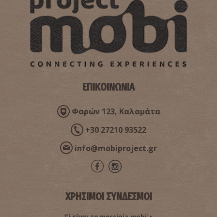
ΕΠΙΚΟΙΝΩΝΙΑ
Φαρών 123, Καλαμάτα
+30 27210 93522
info@mobiproject.gr
ΧΡΗΣΙΜΟΙ ΣΥΝΔΕΣΜΟΙ
Τί είναι το messinia.mobi;