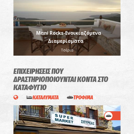
Μαni Rocks-Ενοικιαζόμενα
Διαμερίσματα
Τσέρια
ΕΠΙΧΕΙΡΗΣΕΙΣ ΠΟΥ
ΔΡΑΣΤΗΡΙΟΠΟΙΟΥΝΤΑΙ
ΚΟΝΤΑ ΣΤΟ
ΚΑΤΑΦΥΓΙΟ
ΚΑΤΑΛΥΜΑΤΑ
ΤΡΟΦΙΜΑ