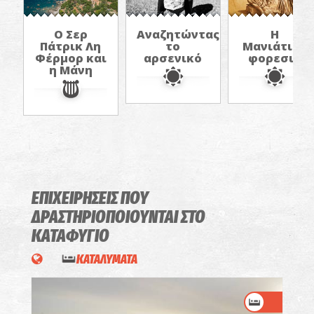
Ο Σερ
Αναζητώντας
Η
Πάτρικ Λη
το
Μανιάτικη
Φέρμορ και
αρσενικό
φορεσιά
η Μάνη
ΕΠΙΧΕΙΡΗΣΕΙΣ ΠΟΥ
ΔΡΑΣΤΗΡΙΟΠΟΙΟΥΝΤΑΙ
ΣΤΟ
ΚΑΤΑΦΥΓΙΟ
ΚΑΤΑΛΥΜΑΤΑ