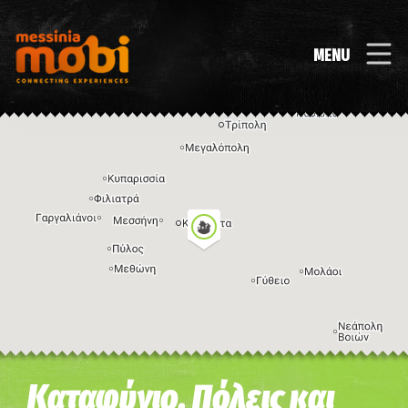
MENU
Η εικόνα ενδέχεται να υπόκειται σε πνευματικά δικαιώματα
Όροι
Καταφύγιο, Πόλεις και