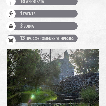
18
ΑΞΙΟΘΕΑΤΑ
1
EVENTS
3
ΕΘΙΜΑ
13
ΠΡΟΣΦΕΡΟΜΕΝΕΣ ΥΠΗΡΕΣΙΕΣ