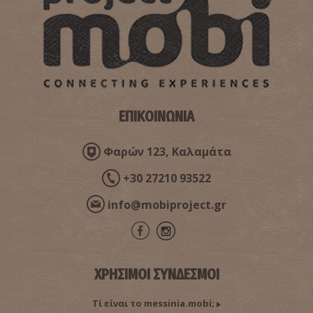
ΕΠΙΚΟΙΝΩΝΙΑ
Φαρών 123, Καλαμάτα
+30 27210 93522
info@mobiproject.gr
ΧΡΗΣΙΜΟΙ ΣΥΝΔΕΣΜΟΙ
Τί είναι το messinia.mobi;