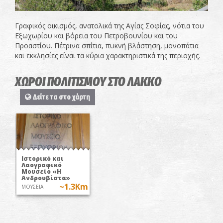
Γραφικός οικισμός, ανατολικά της Αγίας Σοφίας, νότια του
Εξωχωρίου και βόρεια του Πετροβουνίου και του
Προαστίου. Πέτρινα σπίτια, πυκνή βλάστηση, μονοπάτια
και εκκλησίες είναι τα κύρια χαρακτηριστικά της περιοχής.
ΧΩΡΟΙ ΠΟΛΙΤΙΣΜΟΥ ΣΤΟ ΛΑΚΚΟ
Δείτε τα στο χάρτη
Ιστορικό και
Λαογραφικό
Μουσείο «Η
Ανδρουβίστα»
~1.3Km
ΜΟΥΣΕΙΑ