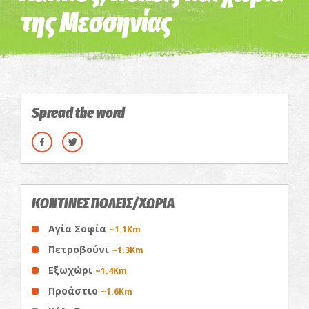
της Μεσσηνίας
Spread the word
ΚΟΝΤΙΝΕΣ ΠΟΛΕΙΣ/ΧΩΡΙΑ
Αγία Σοφία
~1.1Km
Πετροβούνι
~1.3Km
Εξωχώρι
~1.4Km
Προάστιο
~1.6Km