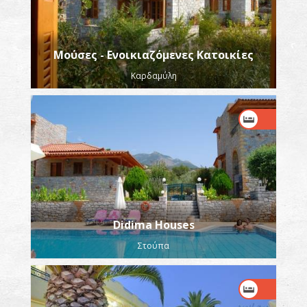
Μούσες - Ενοικιαζόμενες Κατοικίες
Καρδαμύλη
Didima Houses
Στούπα