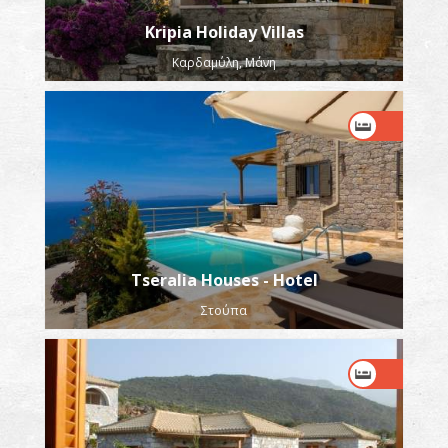
Kripia Holiday Villas
Καρδαμύλη, Μάνη
Tseralia Houses - Hotel
Στούπα