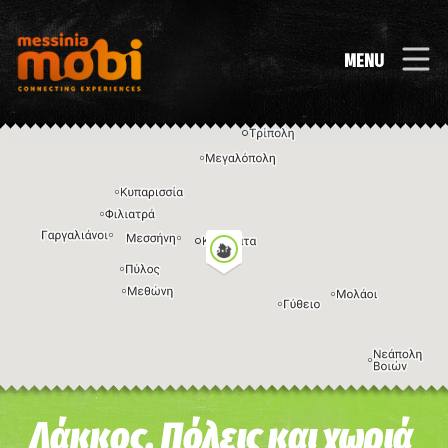
MENU
Η εικόνα ενδέχεται να υπόκειται σε πνευματικά δικαιώματα
Όροι
Λάκκος, Πόλεις και χωριά