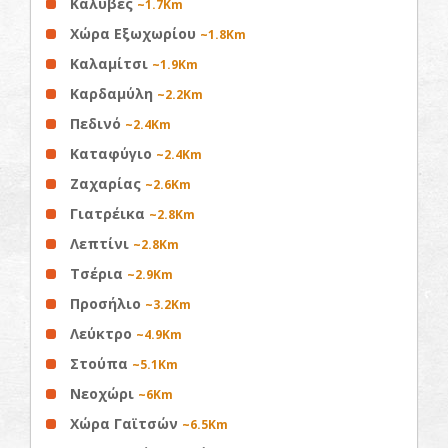
Κάλυβες
~1.7Km
Χώρα Εξωχωρίου
~1.8Km
Καλαμίτσι
~1.9Km
Καρδαμύλη
~2.2Km
Πεδινό
~2.4Km
Καταφύγιο
~2.4Km
Ζαχαρίας
~2.6Km
Γιατρέικα
~2.8Km
Λεπτίνι
~2.8Km
Τσέρια
~2.9Km
Προσήλιο
~3.2Km
Λεύκτρο
~4.9Km
Στούπα
~5.1Km
Νεοχώρι
~6Km
Χώρα Γαϊτσών
~6.5Km