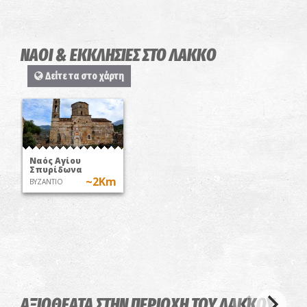
ΝΑΟΙ & ΕΚΚΛΗΣΙΕΣ ΣΤΟ ΛΑΚΚΟ
Δείτε τα στο χάρτη
Ναός Αγίου
Σπυρίδωνα
~2Km
ΒΥΖΑΝΤΙΟ
ΑΞΙΟΘΕΑΤΑ ΣΤΗΝ ΠΕΡΙΟΧΗ ΤΟΥ ΛΑΚΚΟΥ