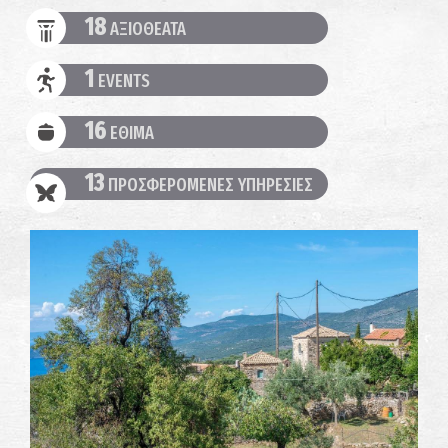
18
ΑΞΙΟΘΕΑΤΑ
1
EVENTS
16
ΕΘΙΜΑ
13
ΠΡΟΣΦΕΡΟΜΕΝΕΣ ΥΠΗΡΕΣΙΕΣ