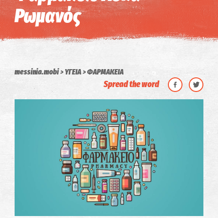
Ρωμανός
messinia.mobi
ΥΓΕΙΑ
ΦΑΡΜΑΚΕΙΑ
Spread the word