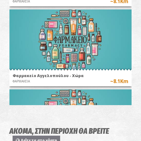
~8.1Km
ΦΑΡΜΑΚΕΙΑ
Φαρμακείο Αγγελοπούλου - Χώρα
~8.1Km
ΦΑΡΜΑΚΕΙΑ
ΑΚΟΜΑ, ΣΤΗΝ ΠΕΡΙΟΧΗ ΘΑ ΒΡΕΙΤΕ
Δείτε τα στο χάρτη