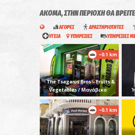
ΑΚΟΜΑ, ΣΤΗΝ ΠΕΡΙΟΧΗ ΘΑ ΒΡΕΙΤ
ΑΓΟΡΕΣ
ΔΡΑΣΤΗΡΙΟΤΗΤΕΣ
ΥΓΕΙΑ
ΥΠΗΡΕΣΙΕΣ
ΥΠΗΡΕΣΙΕΣ 
~0.1 km
Τhe Tsaganis Bros – Fruits &
Vegetables / Μανάβικο
Ή
~0.1 km