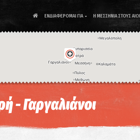
ΕΝΔΙΑΦΕΡΟΜΑΙ ΓΙΑ
Η ΜΕΣΣΗΝΙΑ ΣΤΟΥΣ ΑΙΩ

Συ
ή - Γαργαλιάνοι