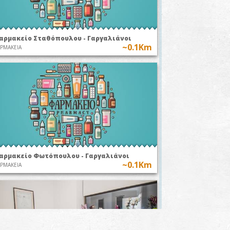
αρμακείο Σταθόπουλου - Γαργαλιάνοι
~0.1Km
ΡΜΑΚΕΙΑ
αρμακείο Φωτόπουλου - Γαργαλιάνοι
~0.1Km
ΡΜΑΚΕΙΑ