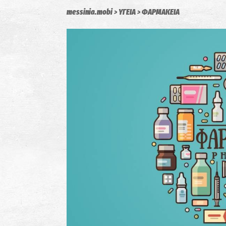
messinia.mobi
ΥΓΕΙΑ
ΦΑΡΜΑΚΕΙΑ