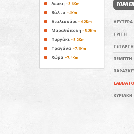
Λεύκη
ΤΩΡΑ ΕΙ
~3.6Km
Βάλτα
~4Km
Διαλισκάρι
ΔΕΥΤΕΡΑ
~4.2Km
Μαραθόπολη
~5.2Km
ΤΡΙΤΗ
Πυργάκι
~5.2Km
ΤΕΤΑΡΤΗ
Τραγάνα
~7.1Km
Χώρα
~7.4Km
ΠΕΜΠΤΗ
ΠΑΡΑΣΚΕ
ΣΑΒΒΑΤ
ΚΥΡΙΑΚΗ