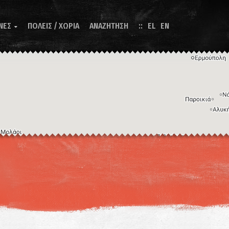
ΝΕΣ
ΠΟΛΕΙΣ / ΧΩΡΙΑ
ΑΝΑΖΗΤΗΣΗ
EL
EN

Η εικόνα ενδέχεται να υπόκειται σε πνευματικά δικαιώματα
Όροι
ντομεύσεις πληκτρολογίου