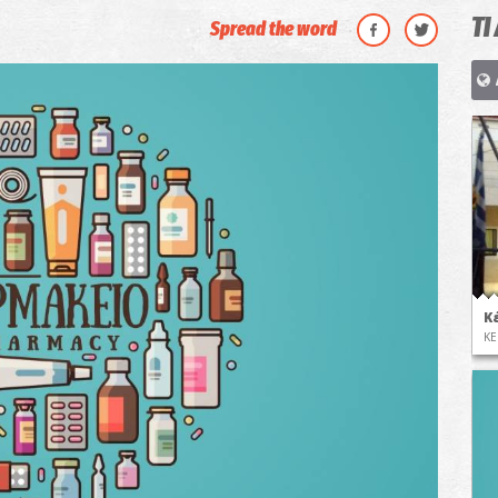
ΤΙ
Spread the word
Κ
ΚΕ