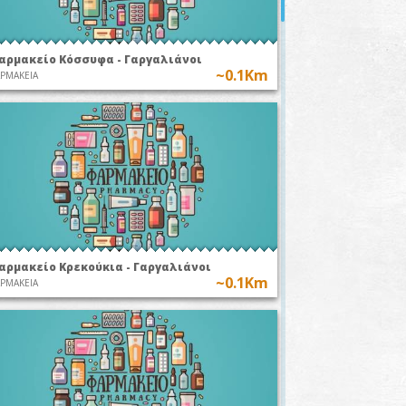
αρμακείο Κόσσυφα - Γαργαλιάνοι
~0.1Km
ΡΜΑΚΕΙΑ
αρμακείο Κρεκούκια - Γαργαλιάνοι
~0.1Km
ΡΜΑΚΕΙΑ