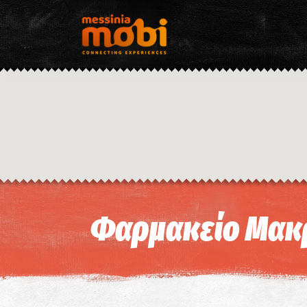
Φαρμακείο Μακρ