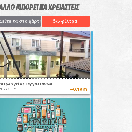
 ΑΛΛΟ ΜΠΟΡΕΙ ΝΑ ΧΡΕΙΑΣΤΕΙΣ
5
Δείτε τα στο χάρτη
/5 φίλτρα
έντρο Υγείας Γαργαλιάνων
~0.1Km
ΝΤΡΑ ΥΓΕΙΑΣ