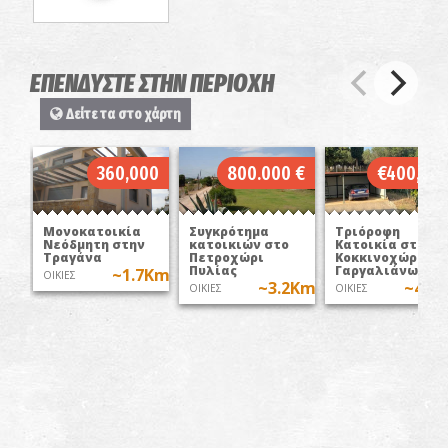
ΕΠΕΝΔΥΣΤΕ ΣΤΗΝ ΠΕΡΙΟΧΗ
Δείτε τα στο χάρτη
360,000
800.000 €
€400,00
Μονοκατοικία
Συγκρότημα
Τριόροφη
Νεόδμητη στην
κατοικιών στο
Κατοικία στα
Τραγάνα
Πετροχώρι
Κοκκινοχώραφα
Πυλίας
Γαργαλιάνων
~1.7Km
ΟΙΚΙΕΣ
~3.2Km
~4.1
ΟΙΚΙΕΣ
ΟΙΚΙΕΣ