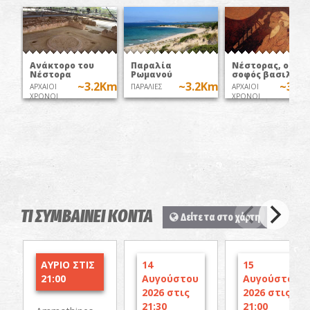
Ανάκτορο του
Παραλία
Νέστορας, ο
Νέστορα
Ρωμανού
σοφός βασιλιάς
~3.2Km
~3.2Km
~3.3
ΑΡΧΑΙΟΙ
ΠΑΡΑΛΙΕΣ
ΑΡΧΑΙΟΙ
ΧΡΟΝΟΙ
ΧΡΟΝΟΙ
ΤΙ ΣΥΜΒΑΙΝΕΙ ΚΟΝΤΑ
Δείτε τα στο χάρτη
ΑΥΡΙΟ ΣΤΙΣ
14
15
21:00
Αυγούστου
Αυγούστου
2026 στις
2026 στις
21:30
21:00