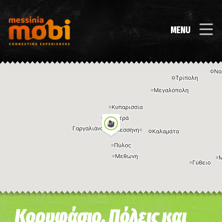
MENU
Η εικόνα ενδέχεται να υπόκειται σε πνευματικά δικαιώματα
Όροι
Κορυφάσιο, Πόλεις και