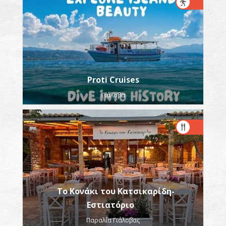
Proti Cruises
Γιάλοβα
Το Κονάκι του Κατσικαρίδη-
Εστιατόριο
Παραλία Γιάλοβας