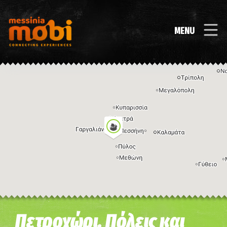
MENU
Η εικόνα ενδέχεται να υπόκειται σε πνευματικά δικαιώματα
Όροι
Πετροχώρι, Πόλεις και