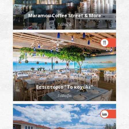
Maramou Coffee Street & More
Γιάλοβα
Εστιατόριο "Το κοχύλι"
Γιάλοβα