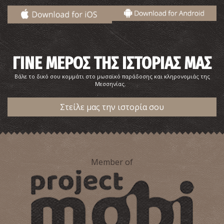
ΓΙΝΕ ΜΕΡΟΣ ΤΗΣ ΙΣΤΟΡΙΑΣ ΜΑΣ
Βάλε το δικό σου κομμάτι στο μωσαϊκό παράδοσης και κληρονομιάς της
Μεσσηνίας.
Στείλε μας την ιστορία σου
Member of