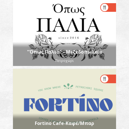
"Όπως Παλιά" - Μεζεδοπωλείο
Πετροχώρι
Fortino Cafe-Καφέ/Μπαρ