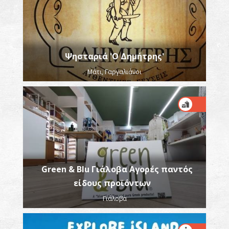
Ψησταριά 'Ο Δημήτρης'
Μάτι, Γαργαλιάνοι
Green & Blu Γιάλοβα Αγορές παντός
είδους προϊόντων
Γιάλοβα