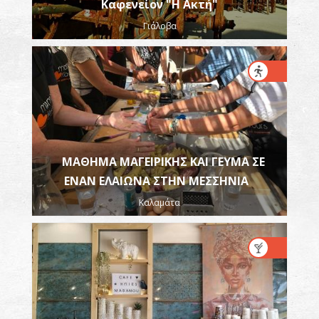
Καφενείον "Η Ακτή"
Γιάλοβα
ΜΑΘΗΜΑ ΜΑΓΕΙΡΙΚΗΣ KAI ΓΕΥΜΑ ΣΕ
ΕΝΑΝ ΕΛΑΙΩΝΑ ΣΤΗΝ ΜΕΣΣΗΝΙΑ
Καλαμάτα