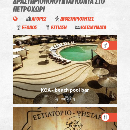
ΔΡΑΣΤΗΡΙΟΠΟΙΟΥΝΤΑΙ
ΚΟΝΤΑ ΣΤΟ
ΠΕΤΡΟΧΩΡΙ
ΑΓΟΡΕΣ
ΔΡΑΣΤΗΡΙΟΤΗΤΕΣ
ΕΞΟΔΟΣ
ΕΣΤΙΑΣΗ
ΚΑΤΑΛΥΜΑΤΑ
KOA - beach pool bar
Χρυσή Ακτή