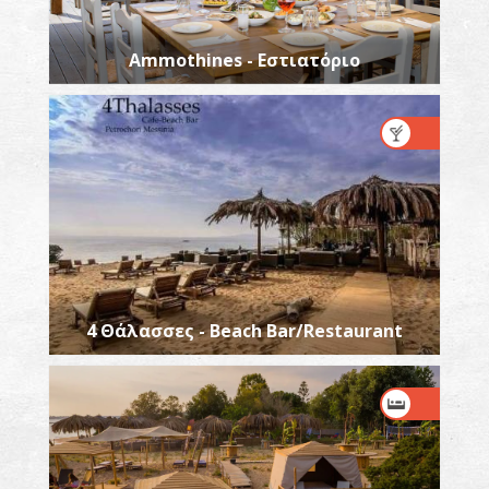
Ammothines - Εστιατόριο
4 Θάλασσες - Beach Bar/Restaurant