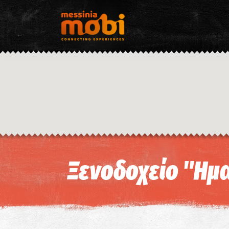
Ξενοδοχείο "Ημ