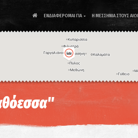
ΕΝΔΙΑΦΕΡΟΜΑΙ ΓΙΑ
Η ΜΕΣΣΗΝΙΑ ΣΤΟΥΣ ΑΙΩ

Συ
αθόεσσα"