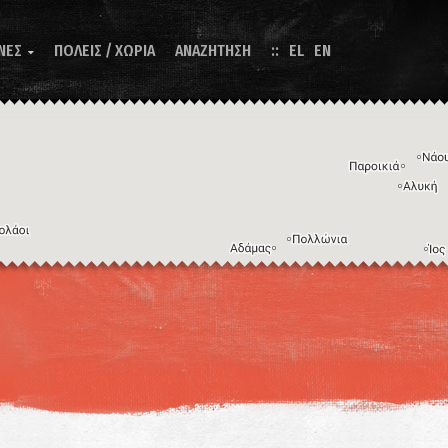
ΝΕΣ
ΠΟΛΕΙΣ / ΧΩΡΙΑ
ΑΝΑΖΗΤΗΣΗ
EL
EN

Η εικόνα ενδέχεται να υπόκειται σε πνευματικά δικαιώματα
Όροι
ντομεύσεις πληκτρολογίου