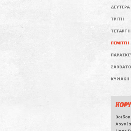
ΔΕΥΤΕΡΑ
ΤΡΙΤΗ
ΤΕΤΑΡΤΗ
ΠΕΜΠΤΗ
ΠΑΡΑΣΚΕ
ΣΑΒΒΑΤ
ΚΥΡΙΑΚΗ
ΚΟΡΥ
Βοϊδοκ
Αρχαί
Ναός 