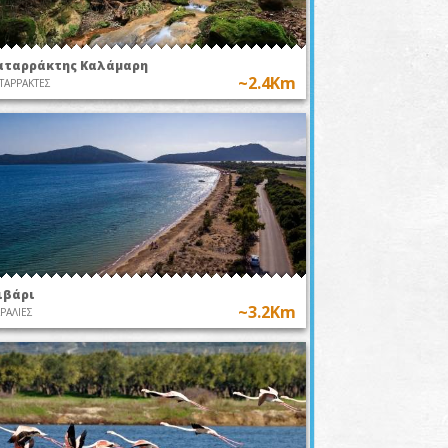
αταρράκτης Καλάμαρη
~2.4Km
ΤΑΡΡΑΚΤΕΣ
ιβάρι
~3.2Km
ΡΑΛΙΕΣ