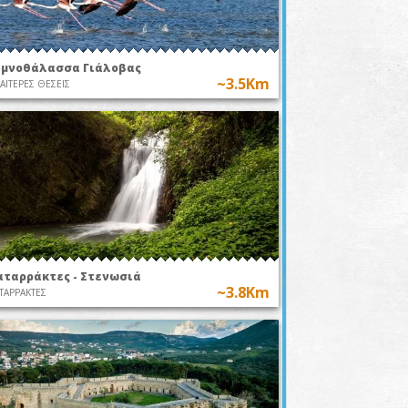
ιμνοθάλασσα Γιάλοβας
~3.5Km
ΙΑΙΤΕΡΕΣ ΘΕΣΕΙΣ
αταρράκτες - Στενωσιά
~3.8Km
ΤΑΡΡΑΚΤΕΣ