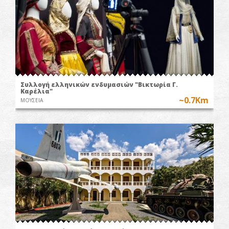
Συλλογή ελληνικών ενδυμασιών "Βικτωρία Γ.
Καρέλια"
~0.7Km
ΜΟΥΣΕΙΑ