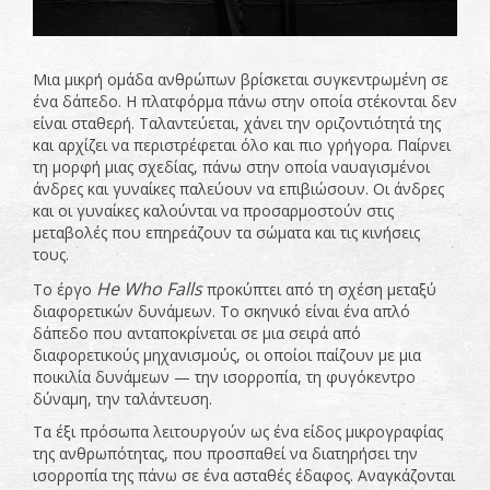
Μια μικρή ομάδα ανθρώπων βρίσκεται συγκεντρωμένη σε
ένα δάπεδο. Η πλατφόρμα πάνω στην οποία στέκονται δεν
είναι σταθερή. Ταλαντεύεται, χάνει την οριζοντιότητά της
και αρχίζει να περιστρέφεται όλο και πιο γρήγορα. Παίρνει
τη μορφή μιας σχεδίας, πάνω στην οποία ναυαγισμένοι
άνδρες και γυναίκες παλεύουν να επιβιώσουν. Οι άνδρες
και οι γυναίκες καλούνται να προσαρμοστούν στις
μεταβολές που επηρεάζουν τα σώματα και τις κινήσεις
τους.
He Who Falls
Το έργο
προκύπτει από τη σχέση μεταξύ
διαφορετικών δυνάμεων. Το σκηνικό είναι ένα απλό
δάπεδο που ανταποκρίνεται σε μια σειρά από
διαφορετικούς μηχανισμούς, οι οποίοι παίζουν με μια
ποικιλία δυνάμεων — την ισορροπία, τη φυγόκεντρο
δύναμη, την ταλάντευση.
Τα έξι πρόσωπα λειτουργούν ως ένα είδος μικρογραφίας
της ανθρωπότητας, που προσπαθεί να διατηρήσει την
ισορροπία της πάνω σε ένα ασταθές έδαφος. Αναγκάζονται