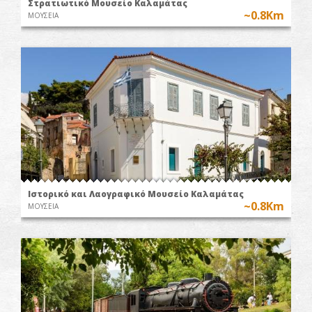
Στρατιωτικό Μουσείο Καλαμάτας
~0.8Km
ΜΟΥΣΕΙΑ
Ιστορικό και Λαογραφικό Μουσείο Καλαμάτας
~0.8Km
ΜΟΥΣΕΙΑ