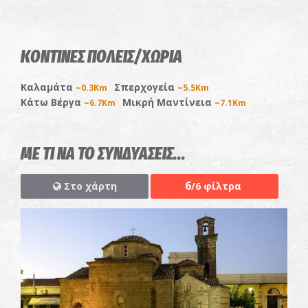
ΚΟΝΤΙΝΕΣ ΠΟΛΕΙΣ/ΧΩΡΙΑ
Καλαμάτα
Σπερχογεία
~0.3Km
~5.5Km
Κάτω Βέργα
Μικρή Μαντίνεια
~6.7Km
~7.1Km
ΜΕ ΤΙ ΝΑ ΤΟ ΣΥΝΔΥΑΣΕΙΣ...
6
Στο χάρτη
/6 φίλτρα