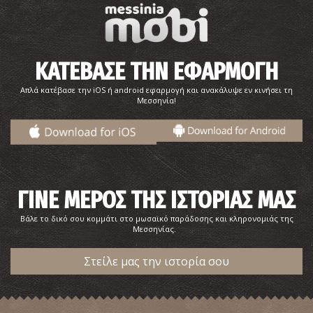
ΚΑΤΕΒΑΣΕ ΤΗΝ ΕΦΑΡΜΟΓΗ
Απλά κατέβασε την iOS ή android εφαρμογή και ανακάλυψε εν κινήσει τη
Μεσσηνία!
Η «Μάνα Ελιά» της Καλαμάτας
~1.4Km
ΙΔΙΑΙΤΕΡΕΣ ΘΕΣΕΙΣ
ΓΙΝΕ ΜΕΡΟΣ ΤΗΣ ΙΣΤΟΡΙΑΣ ΜΑΣ
Βάλε το δικό σου κομμάτι στο μωσαϊκό παράδοσης και κληρονομιάς της
Μεσσηνίας.
Στείλε μας την ιστορία σου