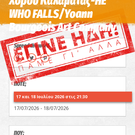
Χορού Καλαμάτας-HE
WHO FALLS/Yoann
Bourgeois Art Company
Spread the word
ΠΟΤΕ;
17 και 18 Ιουλίου 2026 στις 21:30
17/07/2026 - 18/07/2026
ΠΟΥ;