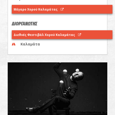
Μέγαρο Χορού Καλαμάτας
ΔΙΟΡΓΑΝΩΤΗΣ
Διεθνές Φεστιβάλ Χορού Καλαμάτας
Καλαμάτα