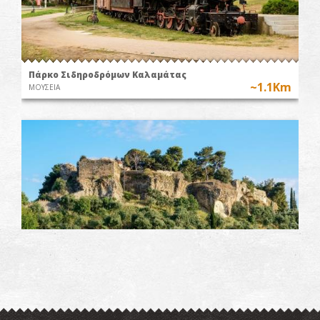
Πάρκο Σιδηροδρόμων Καλαμάτας
~1.1Km
ΜΟΥΣΕΙΑ
Το κάστρο της Καλαμάτας
~1.1Km
ΚΑΣΤΡΑ