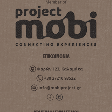
Member of
Κορδία
~2.1Km
ΠΑΡΑΛΙΕΣ
ΕΠΙΚΟΙΝΩΝΙΑ
Φαρών 123, Καλαμάτα
Παραλία Καλαμάτας
~2.5Km
ΠΑΡΑΛΙΕΣ
+30 27210 93522
info@mobiproject.gr