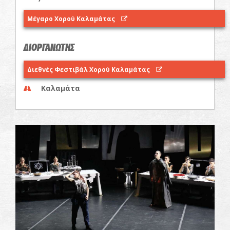
Μέγαρο Χορού Καλαμάτας
ΔΙΟΡΓΑΝΩΤΗΣ
Διεθνές Φεστιβάλ Χορού Καλαμάτας
Καλαμάτα