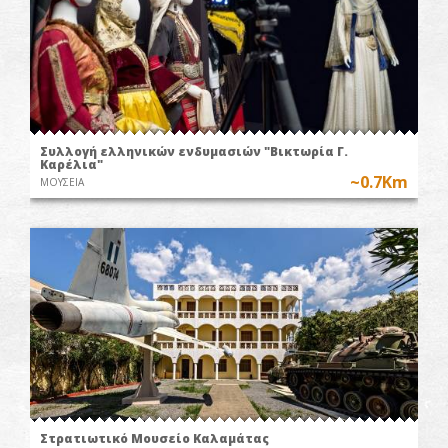
Συλλογή ελληνικών ενδυμασιών "Βικτωρία Γ.
Καρέλια"
~0.7Km
ΜΟΥΣΕΙΑ
Στρατιωτικό Μουσείο Καλαμάτας