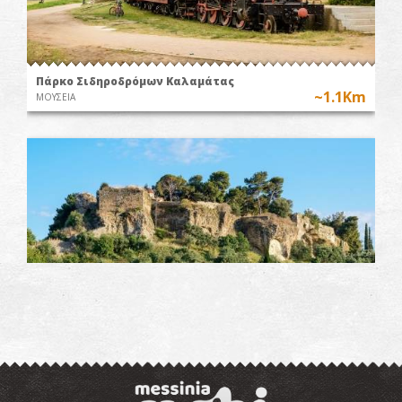
Πάρκο Σιδηροδρόμων Καλαμάτας
~1.1Km
ΜΟΥΣΕΙΑ
Το κάστρο της Καλαμάτας
~1.1Km
ΚΑΣΤΡΑ