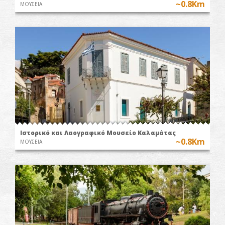
~0.8Km
ΜΟΥΣΕΙΑ
Ιστορικό και Λαογραφικό Μουσείο Καλαμάτας
~0.8Km
ΜΟΥΣΕΙΑ