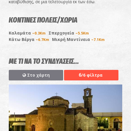
καταβύθισης, σε μια τελετουργία εκ των έσω.
ΚΟΝΤΙΝΕΣ ΠΟΛΕΙΣ/ΧΩΡΙΑ
Καλαμάτα
Σπερχογεία
~0.3Km
~5.5Km
Κάτω Βέργα
Μικρή Μαντίνεια
~6.7Km
~7.1Km
ΜΕ ΤΙ ΝΑ ΤΟ ΣΥΝΔΥΑΣΕΙΣ...
6
Στο χάρτη
/6 φίλτρα